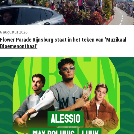
6 augustus 2026
Flower Parade Rijnsburg staat in het teken van ‘Muzikaal
Bloemenonthaal’