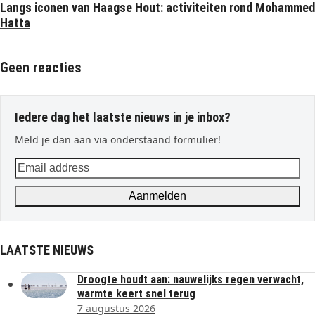
Langs iconen van Haagse Hout: activiteiten rond Mohammed
Hatta
Geen reacties
Iedere dag het laatste nieuws in je inbox?
Meld je dan aan via onderstaand formulier!
Email
address
Aanmelden
LAATSTE NIEUWS
Droogte houdt aan: nauwelijks regen verwacht,
warmte keert snel terug
7 augustus 2026