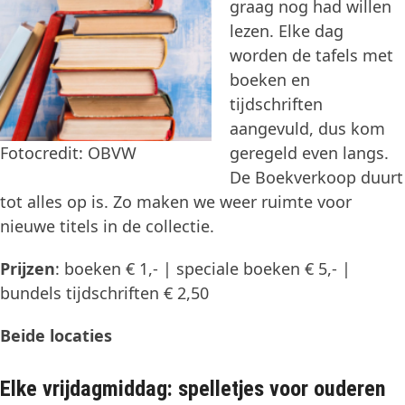
graag nog had willen
lezen. Elke dag
worden de tafels met
boeken en
tijdschriften
aangevuld, dus kom
Fotocredit: OBVW
geregeld even langs.
De Boekverkoop duurt
tot alles op is. Zo maken we weer ruimte voor
nieuwe titels in de collectie.
Prijzen
: boeken € 1,- | speciale boeken € 5,- |
bundels tijdschriften € 2,50
Beide locaties
Elke vrijdagmiddag: spelletjes voor ouderen