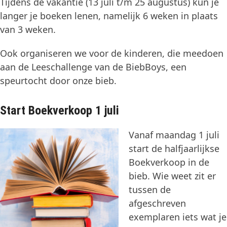
Tijdens de vakantie (13 juli t/m 25 augustus) kun je
langer je boeken lenen, namelijk 6 weken in plaats
van 3 weken.
Ook organiseren we voor de kinderen, die meedoen
aan de Leeschallenge van de BiebBoys, een
speurtocht door onze bieb.
Start Boekverkoop 1 juli
Vanaf maandag 1 juli
start de halfjaarlijkse
Boekverkoop in de
bieb. Wie weet zit er
tussen de
afgeschreven
exemplaren iets wat je