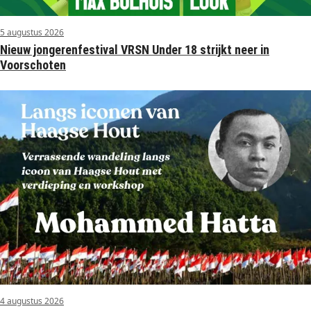
5 augustus 2026
Nieuw jongerenfestival VRSN Under 18 strijkt neer in
Voorschoten
4 augustus 2026