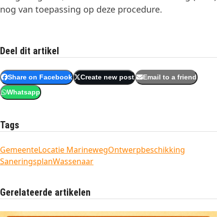
nog van toepassing op deze procedure.
Deel dit artikel
Share on Facebook
Create new post
Email to a friend
Whatsapp
Tags
Gemeente
Locatie Marineweg
Ontwerpbeschikking
Saneringsplan
Wassenaar
Gerelateerde artikelen