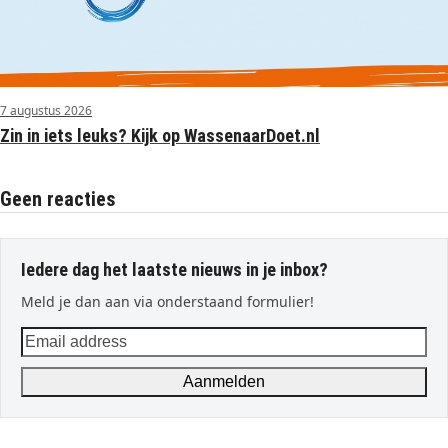
7 augustus 2026
Zin in iets leuks? Kijk op WassenaarDoet.nl
Geen reacties
Iedere dag het laatste nieuws in je inbox?
Meld je dan aan via onderstaand formulier!
Email
address
Aanmelden