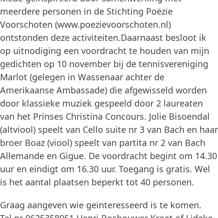
meerdere personen in de Stichting Poëzie
Voorschoten (www.poezievoorschoten.nl)
ontstonden deze activiteiten.Daarnaast besloot ik
op uitnodiging een voordracht te houden van mijn
gedichten op 10 november bij de tennisvereniging
Marlot (gelegen in Wassenaar achter de
Amerikaanse Ambassade) die afgewisseld worden
door klassieke muziek gespeeld door 2 laureaten
van het Prinses Christina Concours. Jolie Bisoendal
(altviool) speelt van Cello suite nr 3 van Bach en haar
broer Boaz (viool) speelt van partita nr 2 van Bach
Allemande en Gigue. De voordracht begint om 14.30
uur en eindigt om 16.30 uur. Toegang is gratis. Wel
is het aantal plaatsen beperkt tot 40 personen.
Graag aangeven wie geïnteresseerd is te komen.
Tel.nr 0625358951 Henri Boshouwer Kroet of Lideke