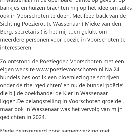
bankjes en huizen brachten mij op het idee om zulks
ook in Voorschoten te doen. Met feed back van de
Sichting Poëzieroute Wassenaar ( Mieke van den
Berg, secretaris ) is het mij toen gelukt om
meerdere personen voor poëzie in Voorschoten te
interesseren.
Zo ontstond de Poeziegoep Voorschoten met een
eigen website www.poezievoorschoten.nl Na 24
bundels besloot ik een bloemlezing te schrijven
onder de titel ‘gedichten’ en nu de bundel ‘poëzie’
die bij de boekhandel de Kler in Wassenaar
liggen.De belangstelling in Voorschoten groeide ,
maar ook in Wassenaar was het vervolg van mijn
gedichten in 2024.
Mede geïnspireerd door samenwerking met