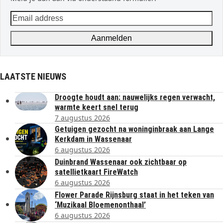
Email
address
Aanmelden
LAATSTE NIEUWS
Droogte houdt aan: nauwelijks regen verwacht,
warmte keert snel terug
7 augustus 2026
Getuigen gezocht na woninginbraak aan Lange
Kerkdam in Wassenaar
6 augustus 2026
Duinbrand Wassenaar ook zichtbaar op
satellietkaart FireWatch
6 augustus 2026
Flower Parade Rijnsburg staat in het teken van
‘Muzikaal Bloemenonthaal’
6 augustus 2026