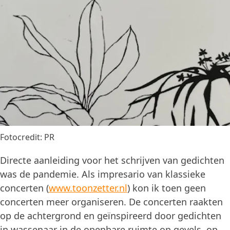
Fotocredit: PR
Directe aanleiding voor het schrijven van gedichten
was de pandemie. Als impresario van klassieke
concerten (
www.toonzetter.nl
) kon ik toen geen
concerten meer organiseren. De concerten raakten
op de achtergrond en geïnspireerd door gedichten
in wassenaar in de openbare ruimte op gevels, op