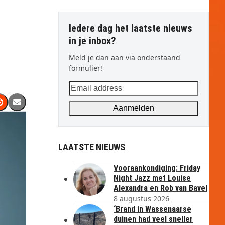
Iedere dag het laatste nieuws
in je inbox?
Meld je dan aan via onderstaand
formulier!
Email
address
Aanmelden
LAATSTE NIEUWS
Vooraankondiging: Friday
Night Jazz met Louise
Alexandra en Rob van Bavel
8 augustus 2026
‘Brand in Wassenaarse
duinen had veel sneller