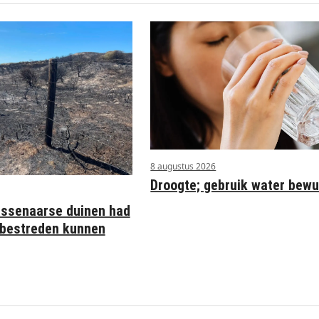
8 augustus 2026
Droogte; gebruik water bewu
assenaarse duinen had
r bestreden kunnen