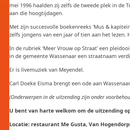
mei 1996 haalden zij zelfs de tweede plek in de 
aan die hoogtijdagen.
Met zijn succesvolle boekenreeks ‘Mus & kapitei
zelfs jongens van een jaar of tien aan het lezen. 
In de rubriek ‘Meer Vrouw op Straat’ een pleidoo
in de gemeente Wassenaar een straatnaam verdi
Er is livemuziek van Meyendel.
Carl Doeke Eisma brengt een ode aan Wassenaar
(Onderwerpen in de uitzending zijn onder voorbehou
U bent van harte welkom om de uitzending op
Locatie: restaurant Me Gusta, Van Hogendorp