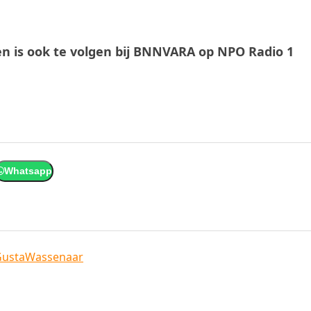
 en is ook te volgen bij BNNVARA op NPO Radio 1
Whatsapp
Gusta
Wassenaar