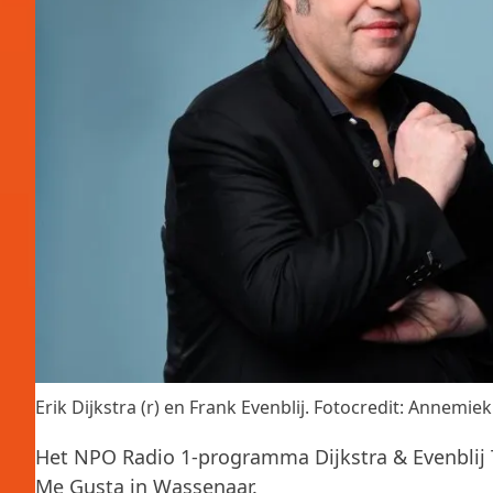
Erik Dijkstra (r) en Frank Evenblij. Fotocredit: Annemie
Het NPO Radio 1-programma Dijkstra & Evenblij 
Me Gusta in Wassenaar.