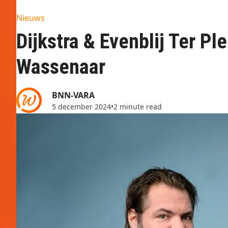
Nieuws
Dijkstra & Evenblij Ter Pl
Wassenaar
BNN-VARA
5 december 2024
•
2 minute read