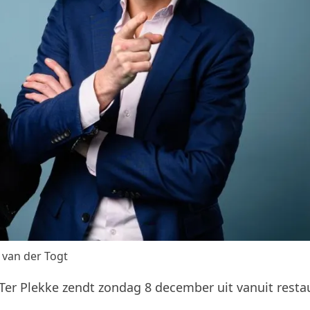
k van der Togt
Ter Plekke zendt zondag 8 december uit vanuit resta