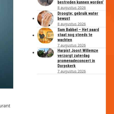
bestreden kunnen worden’
8 augustus 2026
Droogte; gebruik water
bewust
8 augustus 2026
Sam Babbel – Het paard
staat nog steeds te
wachten
7 augustus 2026
Harpist Joost Willemze
verzorgt zaterdag
promenadeconcert in
Dorpskerk
7 augustus 2026
urant