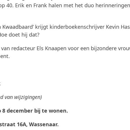
Top 40. Erik en Frank halen met het duo herinneringe
n Kwaadbaard’ krijgt kinderboekenschrijver Kevin Ha
Hoe doet hij dat?
i van redacteur Els Knaapen voor een bijzondere vrou
ent.
.
d van wijzigingen)
 8 december bij te wonen.
straat 16A, Wassenaar.