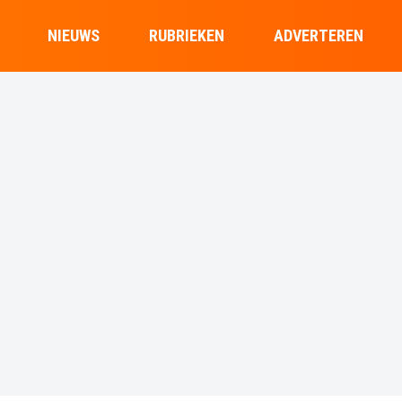
NIEUWS
RUBRIEKEN
ADVERTEREN