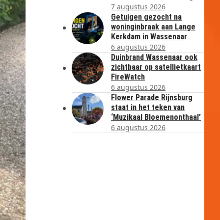
7 augustus 2026
Getuigen gezocht na
woninginbraak aan Lange
Kerkdam in Wassenaar
6 augustus 2026
Duinbrand Wassenaar ook
zichtbaar op satellietkaart
FireWatch
6 augustus 2026
Flower Parade Rijnsburg
staat in het teken van
‘Muzikaal Bloemenonthaal’
6 augustus 2026