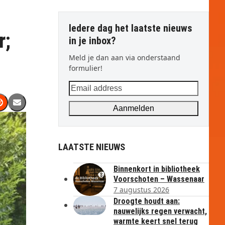
Iedere dag het laatste nieuws
r;
in je inbox?
Meld je dan aan via onderstaand
formulier!
Email
address
Aanmelden
LAATSTE NIEUWS
Binnenkort in bibliotheek
Voorschoten – Wassenaar
7 augustus 2026
Droogte houdt aan:
nauwelijks regen verwacht,
warmte keert snel terug