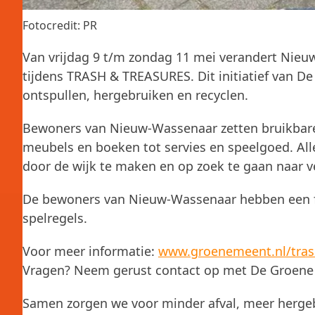
Fotocredit: PR
Van vrijdag 9 t/m zondag 11 mei verandert Nie
tijdens TRASH & TREASURES. Dit initiatief van 
ontspullen, hergebruiken en recyclen.
Bewoners van Nieuw-Wassenaar zetten bruikbare 
meubels en boeken tot servies en speelgoed. Al
door de wijk te maken en op zoek te gaan naar v
De bewoners van Nieuw-Wassenaar hebben een f
spelregels.
Voor meer informatie:
www.groenemeent.nl/tras
Vragen? Neem gerust contact op met De Groene
Samen zorgen we voor minder afval, meer hergebr