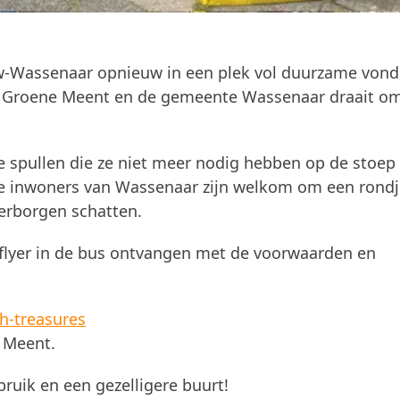
uw-Wassenaar opnieuw in een plek vol duurzame vond
De Groene Meent en de gemeente Wassenaar draait o
spullen die ze niet meer nodig hebben op de stoep 
le inwoners van Wassenaar zijn welkom om een rondj
erborgen schatten.
lyer in de bus ontvangen met de voorwaarden en
h-treasures
 Meent.
uik en een gezelligere buurt!