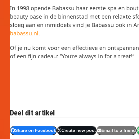
In 1998 opende Babassu haar eerste spa en bouti
beauty oase in de binnenstad met een relaxte sfee
sloeg aan en inmiddels vind je Babassu ook in 
babassu.nl
.
Of je nu komt voor een effectieve en ontspanne
of een fijn cadeau: ‘‘You’re always in for a treat!’’
Deel dit artikel
Share on Facebook
Create new post
Email to a friend