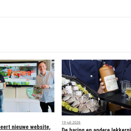
19 juli 2026
ceert nieuwe website,
De haring en andere lekkerni