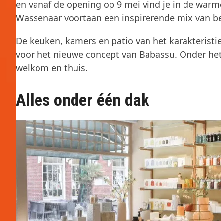
en vanaf de opening op 9 mei vind je in de warm
Wassenaar voortaan een inspirerende mix van beau
De keuken, kamers en patio van het karakteristi
voor het nieuwe concept van Babassu. Onder het m
welkom en thuis.
Alles onder één dak