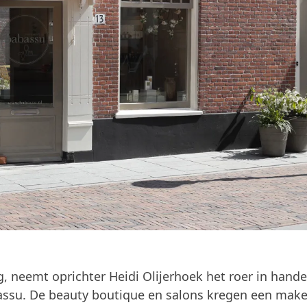
g, neemt oprichter Heidi Olijerhoek het roer in hande
ssu. De beauty boutique en salons kregen een make