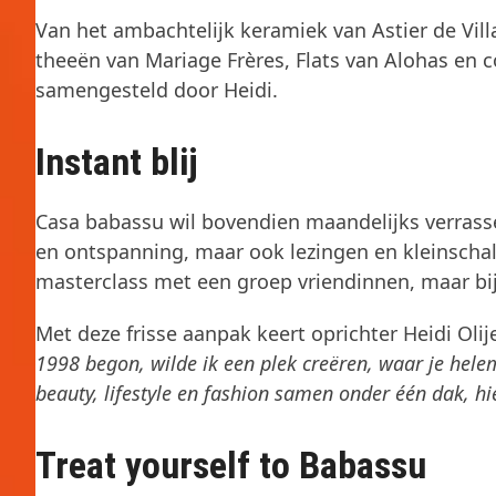
Van het ambachtelijk keramiek van Astier de Villa
theeën van Mariage Frères, Flats van Alohas en c
samengesteld door Heidi.
Instant blij
Casa babassu wil bovendien maandelijks verras
en ontspanning, maar ook lezingen en kleinsch
masterclass met een groep vriendinnen, maar bi
Met deze frisse aanpak keert oprichter Heidi Ol
1998 begon, wilde ik een plek creëren, waar je helem
beauty, lifestyle en fashion samen onder één dak, hie
Treat yourself to Babassu