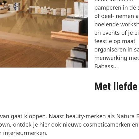
pamperen in de 
of deel- nemen 
boeiende works
en events of je e
feestje op maat
organiseren in s
menwerking me
Babassu.
Met liefde
er van gaat kloppen. Naast beauty-merken als Natura B
rown, ontdek je hier ook nieuwe cosmeticamerken en
n interieurmerken.