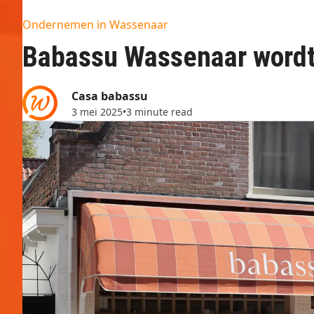
Ondernemen in Wassenaar
Babassu Wassenaar wordt
Casa babassu
3 mei 2025
•
3 minute read