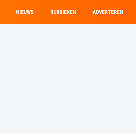
NIEUWS
RUBRIEKEN
ADVERTEREN