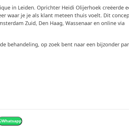
que in Leiden. Oprichter Heidi Olijerhoek creëerde 
r waar je je als klant meteen thuis voelt. Dit conce
Amsterdam Zuid, Den Haag, Wassenaar en online via
nde behandeling, op zoek bent naar een bijzonder pa
Whatsapp