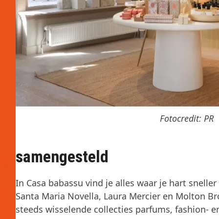
Fotocredit: PR
samengesteld
In Casa babassu vind je alles waar je hart snell
Santa Maria Novella, Laura Mercier en Molton B
steeds wisselende collecties parfums, fashion- e