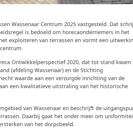
ssen Wassenaar Centrum 2025 vastgesteld. Dat schrij
eleidsregel is bedoeld om horecaondernemers in het
het exploiteren van terrassen en vormt een uitwerki
 centrum.
oreca Ontwikkelperspectief 2020, dat tot stand kwam 
nd (afdeling Wassenaar) en de Stichting
ht waarde aan een verzorgde inrichting van de
an een kwalitatieve uitstraling van het historische
rumgebied van Wassenaar en beschrijft de uitgangsp
rrassen. Daarbij gaat het onder meer om uniformitei
ersterken van het dorpsbeeld.