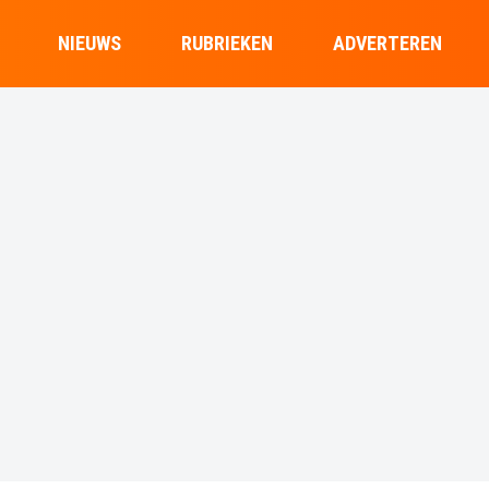
NIEUWS
RUBRIEKEN
ADVERTEREN