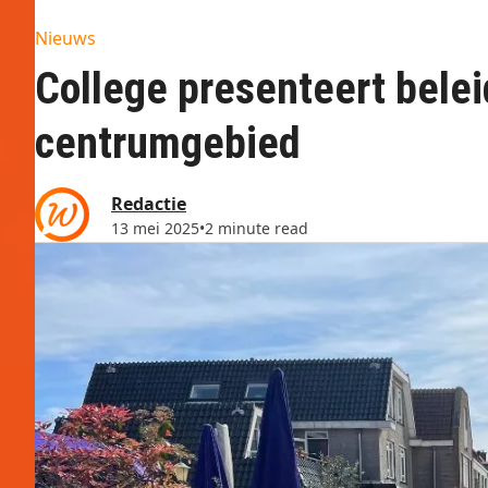
Nieuws
College presenteert belei
centrumgebied
Redactie
13 mei 2025
•
2 minute read