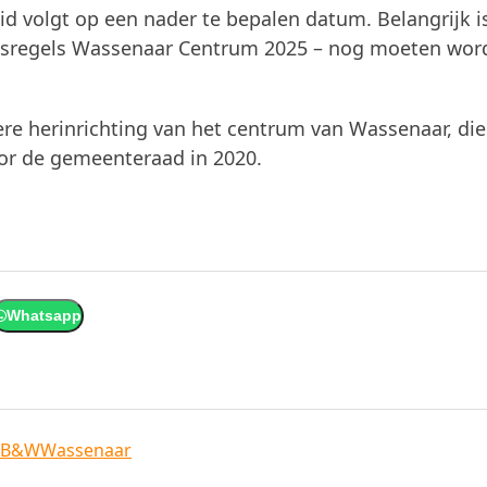
d volgt op een nader te bepalen datum. Belangrijk i
rrasregels Wassenaar Centrum 2025 – nog moeten wor
re herinrichting van het centrum van Wassenaar, die
or de gemeenteraad in 2020.
Whatsapp
n B&W
Wassenaar