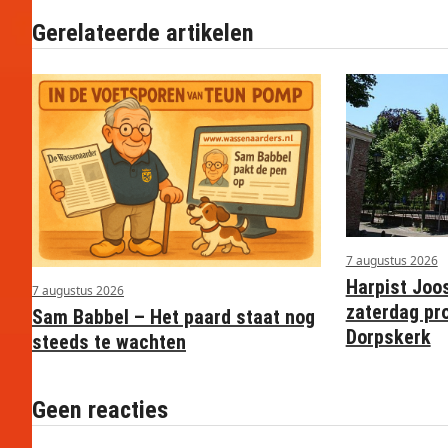
Gerelateerde artikelen
7 augustus 2026
Harpist Joo
7 augustus 2026
zaterdag pr
Sam Babbel – Het paard staat nog
Dorpskerk
steeds te wachten
Geen reacties