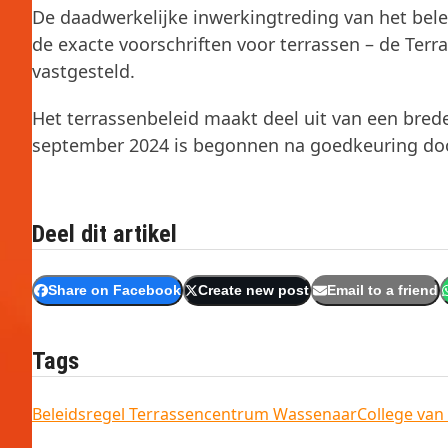
De daadwerkelijke inwerkingtreding van het belei
de exacte voorschriften voor terrassen – de Te
vastgesteld.
Het terrassenbeleid maakt deel uit van een brede
september 2024 is begonnen na goedkeuring do
Deel dit artikel
Share on Facebook
Create new post
Email to a friend
Tags
Beleidsregel Terrassen
centrum Wassenaar
College va