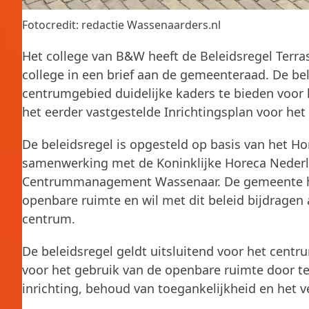
Fotocredit: redactie Wassenaarders.nl
Het college van B&W heeft de Beleidsregel Terra
college in een brief aan de gemeenteraad. De b
centrumgebied duidelijke kaders te bieden voor 
het eerder vastgestelde Inrichtingsplan voor het
De beleidsregel is opgesteld op basis van het H
samenwerking met de Koninklijke Horeca Nederla
Centrummanagement Wassenaar. De gemeente hec
openbare ruimte en wil met dit beleid bijdragen a
centrum.
De beleidsregel geldt uitsluitend voor het cent
voor het gebruik van de openbare ruimte door te
inrichting, behoud van toegankelijkheid en het v