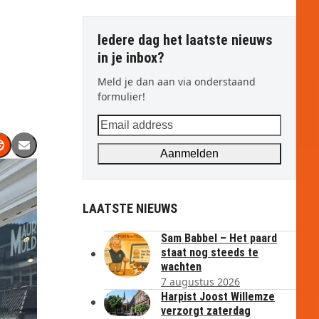
Iedere dag het laatste nieuws
in je inbox?
Meld je dan aan via onderstaand
formulier!
Email
address
Aanmelden
LAATSTE NIEUWS
Sam Babbel – Het paard
staat nog steeds te
wachten
7 augustus 2026
Harpist Joost Willemze
verzorgt zaterdag