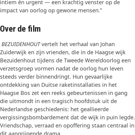
intiem én urgent — een krachtig venster op de
impact van oorlog op gewone mensen.”
Over de film
BEZUIDENHOUT
vertelt het verhaal van Johan
Zuiderwijk en zijn vrienden, die in de Haagse wijk
Bezuidenhout tijdens de Tweede Wereldoorlog een
verzetsgroep vormen nadat de oorlog hun leven
steeds verder binnendringt. Hun gevaarlijke
ontdekking van Duitse raketinstallaties in het
Haagse Bos zet een reeks gebeurtenissen in gang
die uitmondt in een tragisch hoofdstuk uit de
Nederlandse geschiedenis: het geallieerde
vergissingsbombardement dat de wijk in puin legde.
Vriendschap, verraad en opoffering staan centraal in
dit aangrijpende drama.