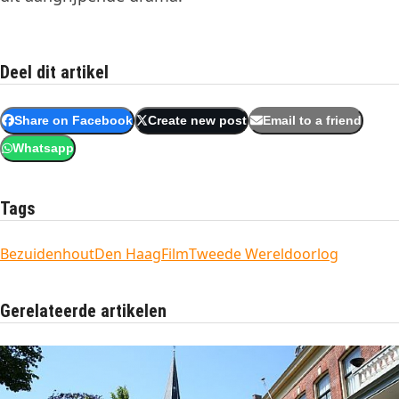
Deel dit artikel
Share on Facebook
Create new post
Email to a friend
Whatsapp
Tags
Bezuidenhout
Den Haag
Film
Tweede Wereldoorlog
Gerelateerde artikelen