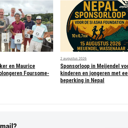
2 augustus 2026
Sponsorloop in Meijendel vo
ker en Maurice
kinderen en jongeren met e
olongeren Foursome-
beperking in Nepal
-mail?