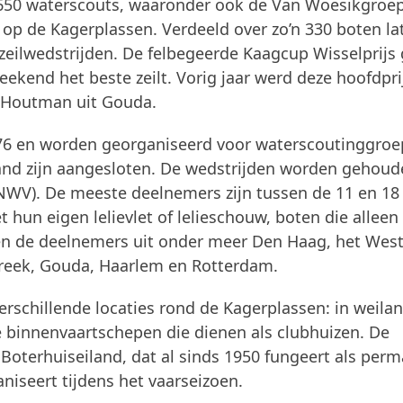
 1650 waterscouts, waaronder ook de Van Woesikgroe
p de Kagerplassen. Verdeeld over zo’n 330 boten lat
 zeilwedstrijden. De felbegeerde Kaagcup Wisselprijs
ekend het beste zeilt. Vorig jaar werd deze hoofdpri
 Houtman uit Gouda.
976 en worden georganiseerd voor waterscoutinggro
rland zijn aangesloten. De wedstrijden worden gehou
NWV). De meeste deelnemers zijn tussen de 11 en 18 
 hun eigen lelievlet of lelieschouw, boten die alleen
en de deelnemers uit onder meer Den Haag, het West
streek, Gouda, Haarlem en Rotterdam.
rschillende locaties rond de Kagerplassen: in weila
binnenvaartschepen die dienen als clubhuizen. De
oterhuiseiland, dat al sinds 1950 fungeert als per
iseert tijdens het vaarseizoen.