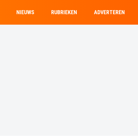
NIEUWS
RUBRIEKEN
ADVERTEREN