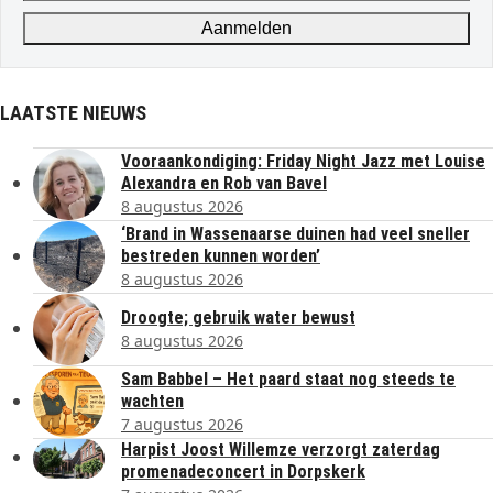
address
Aanmelden
LAATSTE NIEUWS
Vooraankondiging: Friday Night Jazz met Louise
Alexandra en Rob van Bavel
8 augustus 2026
‘Brand in Wassenaarse duinen had veel sneller
bestreden kunnen worden’
8 augustus 2026
Droogte; gebruik water bewust
8 augustus 2026
Sam Babbel – Het paard staat nog steeds te
wachten
7 augustus 2026
Harpist Joost Willemze verzorgt zaterdag
promenadeconcert in Dorpskerk