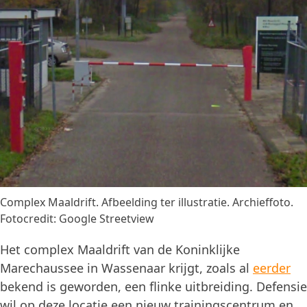
Complex Maaldrift. Afbeelding ter illustratie. Archieffoto.
Fotocredit: Google Streetview
Het complex Maaldrift van de Koninklijke
Marechaussee in Wassenaar krijgt, zoals al
eerder
bekend is geworden, een flinke uitbreiding. Defensie
wil op deze locatie een nieuw trainingscentrum en