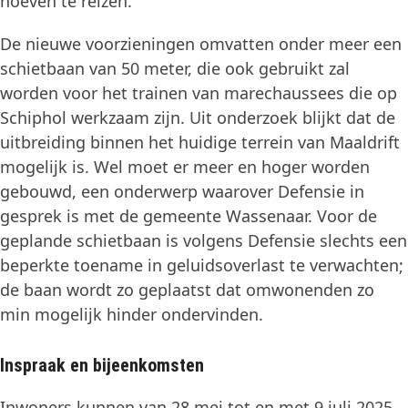
hoeven te reizen.
De nieuwe voorzieningen omvatten onder meer een
schietbaan van 50 meter, die ook gebruikt zal
worden voor het trainen van marechaussees die op
Schiphol werkzaam zijn. Uit onderzoek blijkt dat de
uitbreiding binnen het huidige terrein van Maaldrift
mogelijk is. Wel moet er meer en hoger worden
gebouwd, een onderwerp waarover Defensie in
gesprek is met de gemeente Wassenaar. Voor de
geplande schietbaan is volgens Defensie slechts een
beperkte toename in geluidsoverlast te verwachten;
de baan wordt zo geplaatst dat omwonenden zo
min mogelijk hinder ondervinden.
Inspraak en bijeenkomsten
Inwoners kunnen van 28 mei tot en met 9 juli 2025