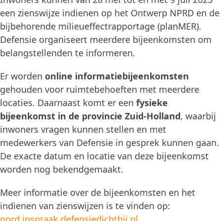
een zienswijze indienen op het Ontwerp NPRD en de
bijbehorende milieueffectrapportage (planMER).
Defensie organiseert meerdere bijeenkomsten om
belangstellenden te informeren.
Er worden
online informatiebijeenkomsten
gehouden voor ruimtebehoeften met meerdere
locaties. Daarnaast komt er een
fysieke
bijeenkomst in de provincie Zuid-Holland
, waarbij
inwoners vragen kunnen stellen en met
medewerkers van Defensie in gesprek kunnen gaan.
De exacte datum en locatie van deze bijeenkomst
worden nog bekendgemaakt.
Meer informatie over de bijeenkomsten en het
indienen van zienswijzen is te vinden op:
nprd.inspraak.defensiedichtbij.nl
.