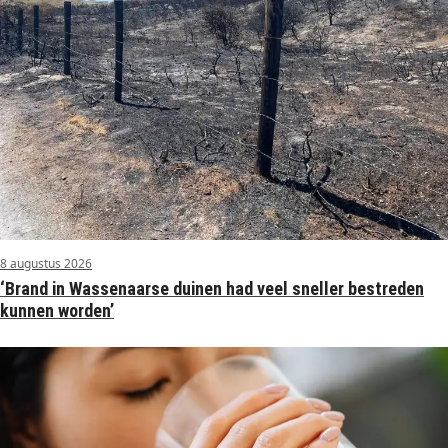
8 augustus 2026
‘Brand in Wassenaarse duinen had veel sneller bestreden
kunnen worden’