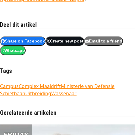
Deel dit artikel
Share on Facebook
Create new post
Email to a friend
Whatsapp
Tags
Campus
Complex Maaldrift
Ministerie van Defensie
Schietbaan
Uitbreiding
Wassenaar
Gerelateerde artikelen