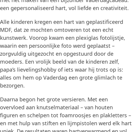
met het maken van een bijzonder Vaderdagcadeau:
een gepersonaliseerd hart, vol liefde en creativiteit.
Alle kinderen kregen een hart van geplastificeerd
MDF, dat ze mochten omtoveren tot een echt
kunstwerk. Voorop kwam een plexiglas fotolijstje,
waarin een persoonlijke foto werd geplaatst –
zorgvuldig uitgezocht en opgestuurd door de
moeders. Een vrolijk beeld van de kinderen zelf,
papa’s lievelingshobby of iets waar hij trots op is:
alles om hem op Vaderdag een grote glimlach te
bezorgen.
Daarna begon het grote versieren. Met een
overvloed aan knutselmateriaal – van houten
figuren en schelpen tot foamroosjes en plakletters –
en met hulp van stiften en lijmpistolen werd elk hart
uniek. De resultaten waren hartverwarmend en vol