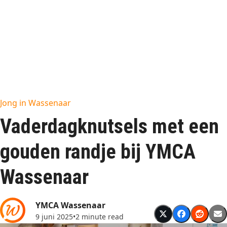
Jong in Wassenaar
Vaderdagknutsels met een
gouden randje bij YMCA
Wassenaar
YMCA Wassenaar
9 juni 2025
•
2 minute read