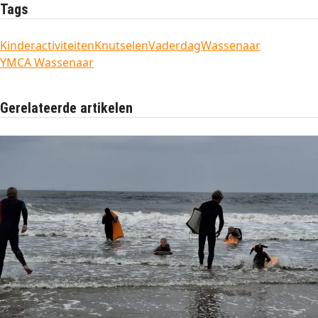
Tags
Kinderactiviteiten
Knutselen
Vaderdag
Wassenaar
YMCA Wassenaar
Gerelateerde artikelen