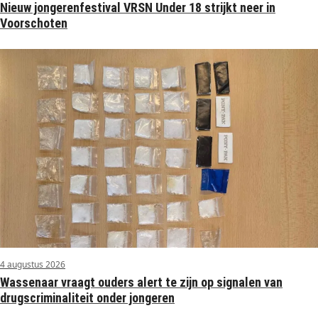
Nieuw jongerenfestival VRSN Under 18 strijkt neer in
Voorschoten
4 augustus 2026
Wassenaar vraagt ouders alert te zijn op signalen van
drugscriminaliteit onder jongeren