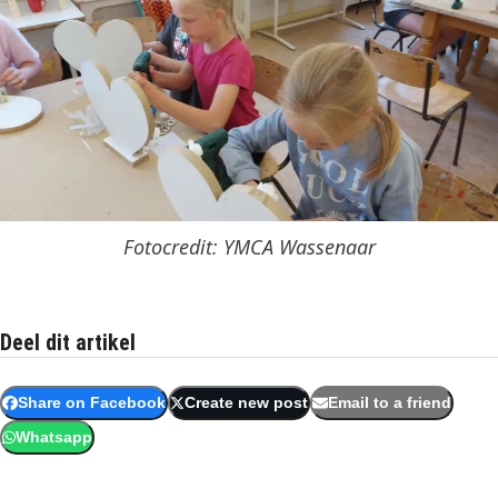
Fotocredit: YMCA Wassenaar
Deel dit artikel
Share on Facebook
Create new post
Email to a friend
Whatsapp