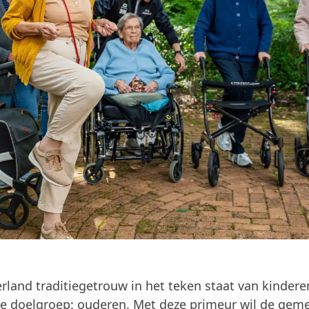
rland traditiegetrouw in het teken staat van kindere
e doelgroep: ouderen. Met deze primeur wil de gem