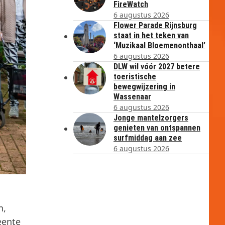
FireWatch
6 augustus 2026
Flower Parade Rijnsburg
staat in het teken van
‘Muzikaal Bloemenonthaal’
6 augustus 2026
DLW wil vóór 2027 betere
toeristische
bewegwijzering in
Wassenaar
6 augustus 2026
Jonge mantelzorgers
genieten van ontspannen
surfmiddag aan zee
6 augustus 2026
n,
eente