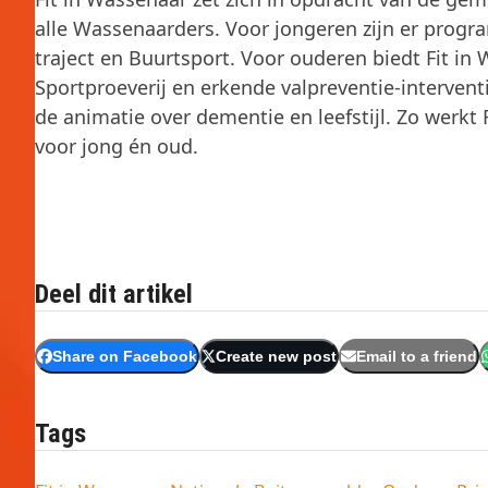
alle Wassenaarders. Voor jongeren zijn er program
traject en Buurtsport. Voor ouderen biedt Fit in
Sportproeverij en erkende valpreventie-intervent
de animatie over dementie en leefstijl. Zo werkt
voor jong én oud.
Deel dit artikel
Share on Facebook
Create new post
Email to a friend
Tags