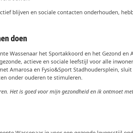
ctief blijven en sociale contacten onderhouden, heb
men doen
ente Wassenaar het Sportakkoord en het Gezond en A
ezonde, actieve en sociale leefstijl voor alle inwoner
met Amarosa en Fysio&Sport Stadhoudersplein, sluit
ten onder ouderen te stimuleren.
eren. Het is goed voor miįn gezondheid en ik ontmoet me
meente Wassenaar in voor een gezonde levensstijl on