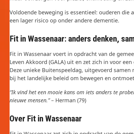
Voldoende beweging is essentieel: ouderen die a
een lager risico op onder andere dementie.
Fit in Wassenaar: anders denken, sa
Fit in Wassenaar voert in opdracht van de geme
Leven Akkoord (GALA) uit en zet zich in voor een g
Deze unieke Buitenspeeldag, uitgevoerd samen 
bij het landelijke beleid om bewegen en ontmoe
“Ik vind het een mooie kans om iets anders te prob
nieuwe mensen.”
– Herman (79)
Over Fit in Wassenaar
Fit in Wassenaar zet zich in opdracht van de ge