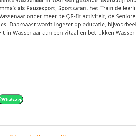
ma’s als Pauzesport, Sportsafari, het ‘Train de leerli
 Wassenaar onder meer de ǪR-ﬁt activiteit, de Senior
ies. Daarnaast wordt ingezet op educatie, bijvoorbe
 Fit in Wassenaar aan een vitaal en betrokken Wasse
Whatsapp