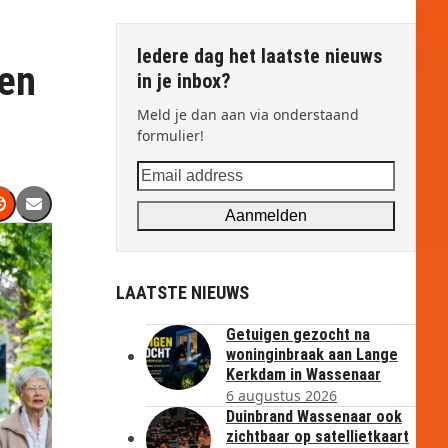
Iedere dag het laatste nieuws
ren
in je inbox?
Meld je dan aan via onderstaand
formulier!
Email
address
Aanmelden
LAATSTE NIEUWS
Getuigen gezocht na
woninginbraak aan Lange
Kerkdam in Wassenaar
6 augustus 2026
Duinbrand Wassenaar ook
zichtbaar op satellietkaart