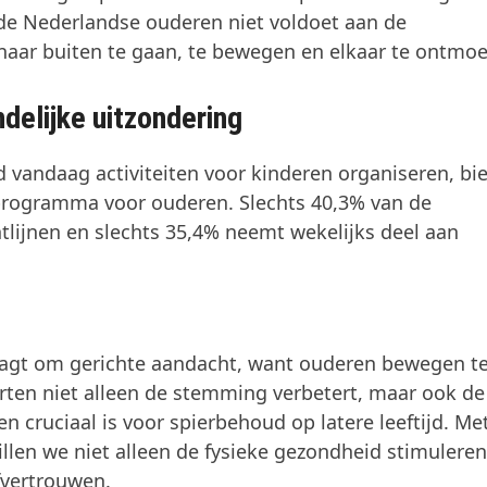
 de Nederlandse ouderen niet voldoet aan de
aar buiten te gaan, te bewegen en elkaar te ontmoe
delijke uitzondering
vandaag activiteiten voor kinderen organiseren, bie
 programma voor ouderen. Slechts 40,3% van de
lijnen en slechts 35,4% neemt wekelijks deel aan
aagt om gerichte aandacht, want ouderen bewegen t
orten niet alleen de stemming verbetert, maar ook de
n cruciaal is voor spierbehoud op latere leeftijd. Me
illen we niet alleen de fysieke gezondheid stimuleren
fvertrouwen.