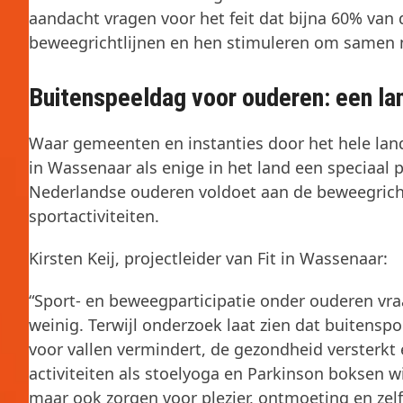
aandacht vragen voor het feit dat bijna 60% van
beweegrichtlijnen en hen stimuleren om samen n
Buitenspeeldag voor ouderen: een lan
Waar gemeenten en instanties door het hele land 
in Wassenaar als enige in het land een speciaal
Nederlandse ouderen voldoet aan de beweegricht
sportactiviteiten.
Kirsten Keij, projectleider van Fit in Wassenaar:
“Sport- en beweegparticipatie onder ouderen vr
weinig. Terwijl onderzoek laat zien dat buitensp
voor vallen vermindert, de gezondheid versterkt e
activiteiten als stoelyoga en Parkinson boksen w
maar ook zorgen voor plezier, ontmoeting en zel