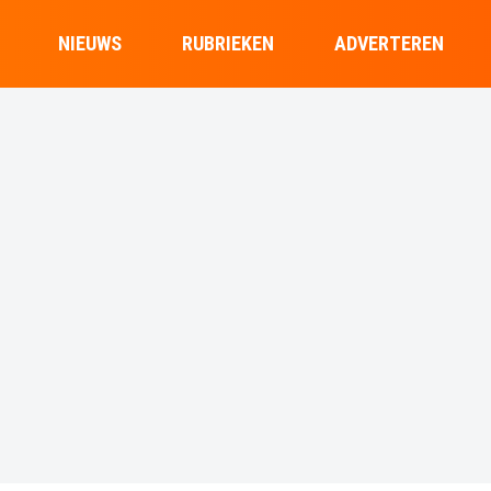
NIEUWS
RUBRIEKEN
ADVERTEREN