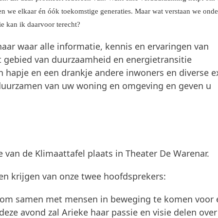
en we elkaar én óók toekomstige generaties. Maar wat verstaan we onde
ie kan ik daarvoor terecht?
aar waar alle informatie, kennis en ervaringen van
 gebied van duurzaamheid en energietransitie
 hapje en een drankje andere inwoners en diverse e
erduurzamen van uw woning en omgeving en geven u
 van de Klimaattafel plaats in Theater De Warenar.
ten krijgen van onze twee hoofdsprekers:
sie om samen met mensen in beweging te komen voor
 deze avond zal Arieke haar passie en visie delen ove