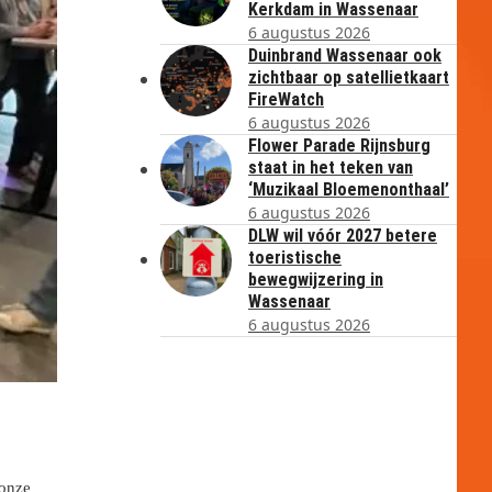
Kerkdam in Wassenaar
6 augustus 2026
Duinbrand Wassenaar ook
zichtbaar op satellietkaart
FireWatch
6 augustus 2026
Flower Parade Rijnsburg
staat in het teken van
‘Muzikaal Bloemenonthaal’
6 augustus 2026
DLW wil vóór 2027 betere
toeristische
bewegwijzering in
Wassenaar
6 augustus 2026
 onze