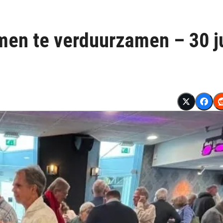
men te verduurzamen – 30 j