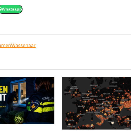
Whatsapp
amen
Wassenaar