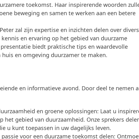
urzamere toekomst. Haar inspirerende woorden zull
roene beweging en samen te werken aan een betere
ter zal zijn expertise en inzichten delen over diver
n kennis en ervaring op het gebied van duurzame
s presentatie biedt praktische tips en waardevolle
n huis en omgeving duurzamer te maken.
eiende en informatieve avond. Door deel te nemen 
duurzaamheid en groene oplossingen: Laat u inspire
op het gebied van duurzaamheid. Onze sprekers dele
ie u kunt toepassen in uw dagelijks leven.
e passie voor een duurzame toekomst delen: Ontmoe