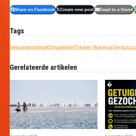
Share on Facebook
Create new post
Email to a friend
Tags
bewustwording
Klimaattafel
Theater Warenar
Verduurz
Gerelateerde artikelen