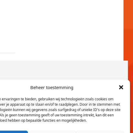
Beheer toestemming
 ervaringen te bieden, gebruiken wij technologieën zoals cookies om
over je apparaat op te slaan en/of te raadplegen. Door in te stemmen met
logieën kunnen wij gegevens zoals surfgedrag of unieke ID's op deze site
Als je geen toestemming geeft of uw toestemming intrekt, kan dit een
vloed hebben op bepaalde functies en mogelijkheden.