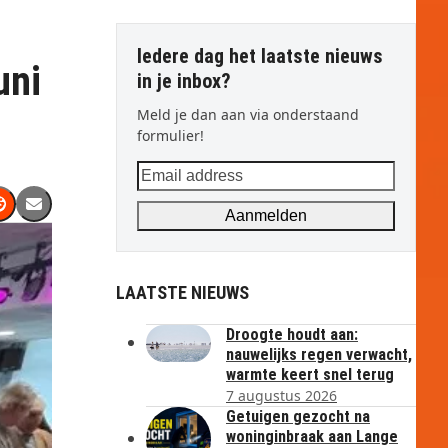
Iedere dag het laatste nieuws
uni
in je inbox?
Meld je dan aan via onderstaand
formulier!
Email
address
Aanmelden
LAATSTE NIEUWS
Droogte houdt aan:
nauwelijks regen verwacht,
warmte keert snel terug
7 augustus 2026
Getuigen gezocht na
woninginbraak aan Lange