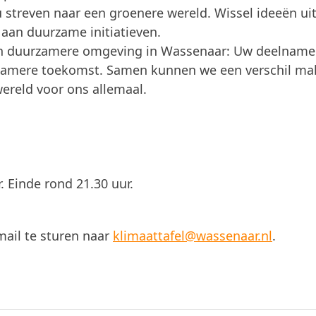
 streven naar een groenere wereld. Wissel ideeën uit
aan duurzame initiatieven.
een duurzamere omgeving in Wassenaar: Uw deelname
uurzamere toekomst. Samen kunnen we een verschil m
wereld voor ons allemaal.
r. Einde rond 21.30 uur.
ail te sturen naar
klimaattafel@wassenaar.nl
.