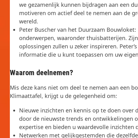
we gezamenlijk kunnen bijdragen aan een du
motiveren om actief deel te nemen aan de g
wereld.
Peter Buscher van het Duurzaam Bouwloket: Pe
onderwerpen, waaronder thuisbatterijen. Zij
oplossingen zullen u zeker inspireren. Peter’
informatie die u kunt toepassen om uw eige
Waarom deelnemen?
Mis deze kans niet om deel te nemen aan een bo
Klimaattafel, krijgt u de gelegenheid om:
Nieuwe inzichten en kennis op te doen over 
door de nieuwste trends en ontwikkelingen 
expertise en bieden u waardevolle inzichten d
Netwerken met gelijkgestemden die dezelfd