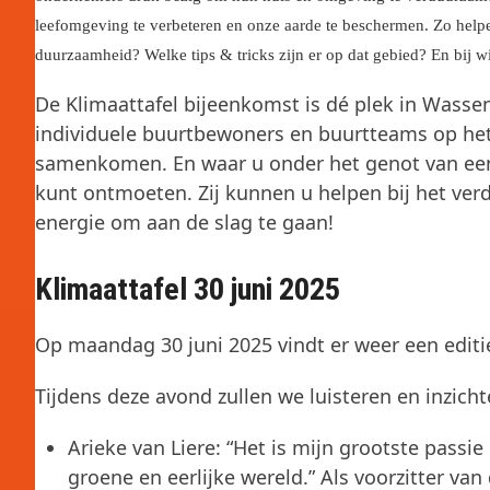
leefomgeving te verbeteren en onze aarde te beschermen. Zo help
duurzaamheid? Welke tips & tricks zijn er op dat gebied? En bij w
De Klimaattafel bijeenkomst is dé plek in Wassen
individuele buurtbewoners en buurtteams op het
samenkomen. En waar u onder het genot van een
kunt ontmoeten. Zij kunnen u helpen bij het v
energie om aan de slag te gaan!
Klimaattafel 30 juni 2025
Op maandag 30 juni 2025 vindt er weer een editie
Tijdens deze avond zullen we luisteren en inzich
Arieke van Liere: “Het is mijn grootste pas
groene en eerlijke wereld.” Als voorzitter van