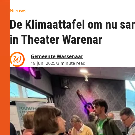
Nieuws
De Klimaattafel om nu sa
in Theater Warenar
Gemeente Wassenaar
18 juni 2025
•
3 minute read