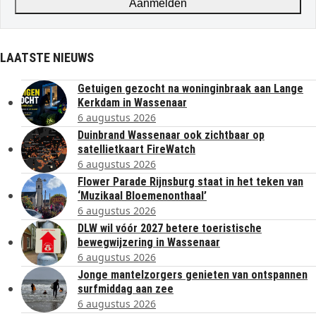
Aanmelden
LAATSTE NIEUWS
Getuigen gezocht na woninginbraak aan Lange
Kerkdam in Wassenaar
6 augustus 2026
Duinbrand Wassenaar ook zichtbaar op
satellietkaart FireWatch
6 augustus 2026
Flower Parade Rijnsburg staat in het teken van
‘Muzikaal Bloemenonthaal’
6 augustus 2026
DLW wil vóór 2027 betere toeristische
bewegwijzering in Wassenaar
6 augustus 2026
Jonge mantelzorgers genieten van ontspannen
surfmiddag aan zee
6 augustus 2026