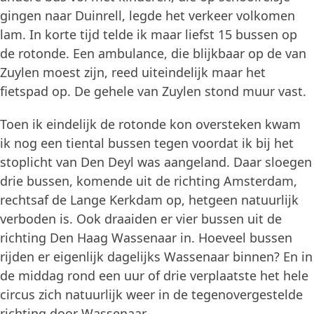
gingen naar Duinrell, legde het verkeer volkomen
lam. In korte tijd telde ik maar liefst 15 bussen op
de rotonde. Een ambulance, die blijkbaar op de van
Zuylen moest zijn, reed uiteindelijk maar het
fietspad op. De gehele van Zuylen stond muur vast.
Toen ik eindelijk de rotonde kon oversteken kwam
ik nog een tiental bussen tegen voordat ik bij het
stoplicht van Den Deyl was aangeland. Daar sloegen
drie bussen, komende uit de richting Amsterdam,
rechtsaf de Lange Kerkdam op, hetgeen natuurlijk
verboden is. Ook draaiden er vier bussen uit de
richting Den Haag Wassenaar in. Hoeveel bussen
rijden er eigenlijk dagelijks Wassenaar binnen? En in
de middag rond een uur of drie verplaatste het hele
circus zich natuurlijk weer in de tegenovergestelde
richting door Wassenaar.