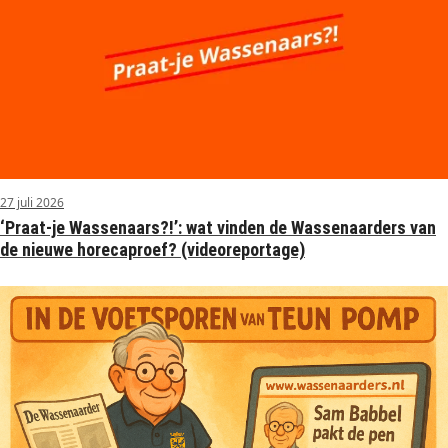
27 juli 2026
‘Praat-je Wassenaars?!’: wat vinden de Wassenaarders van
de nieuwe horecaproef? (videoreportage)