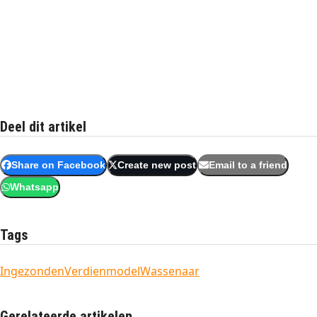
Deel dit artikel
Share on Facebook
Create new post
Email to a friend
Whatsapp
Tags
Ingezonden
Verdienmodel
Wassenaar
Gerelateerde artikelen