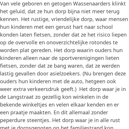
Van vele geboren en getogen Wassenaarders klinkt
het geluid, dat ze hun dorp bijna niet meer terug
kennen. Het rustige, vriendelijke dorp, waar mensen
hun kinderen met een gerust hart naar school
konden laten fietsen, zonder dat ze het risico liepen
op de overvolle en onoverzichtelijke rotondes te
worden plat gereden. Het dorp waarin ouders hun
kinderen alleen naar de sportverenigingen lieten
fietsen, zonder dat ze bang waren, dat ze werden
lastig gevallen door asielzoekers. (Nu brengen deze
ouders hun kinderen met de auto, hetgeen ook
weer extra verkeersdruk geeft.) Het dorp waar je in
de Langstraat zo gezellig kon winkelen in de
bekende winkeltjes en velen elkaar kenden en er
een praatje maakten. En dit allemaal zonder
peperdure steentjes. Het dorp waar je in alle rust
met je dorpsgenoten op het familiestrand kon