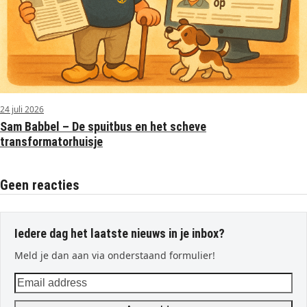
24 juli 2026
Sam Babbel – De spuitbus en het scheve
transformatorhuisje
Geen reacties
Iedere dag het laatste nieuws in je inbox?
Meld je dan aan via onderstaand formulier!
Email
address