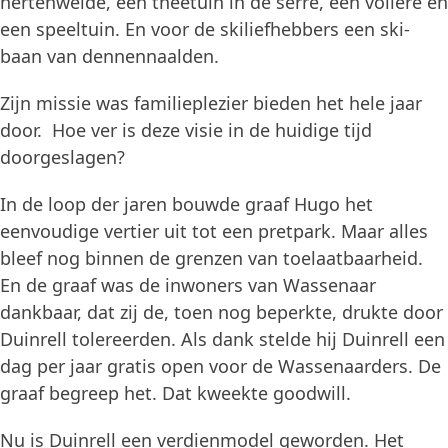
hertenweide, een theetuin in de serre, een volière en
een speeltuin. En voor de skiliefhebbers een ski-
baan van dennennaalden.
Zijn missie was familieplezier bieden het hele jaar
door. Hoe ver is deze visie in de huidige tijd
doorgeslagen?
In de loop der jaren bouwde graaf Hugo het
eenvoudige vertier uit tot een pretpark. Maar alles
bleef nog binnen de grenzen van toelaatbaarheid.
En de graaf was de inwoners van Wassenaar
dankbaar, dat zij de, toen nog beperkte, drukte door
Duinrell tolereerden. Als dank stelde hij Duinrell een
dag per jaar gratis open voor de Wassenaarders. De
graaf begreep het. Dat kweekte goodwill.
Nu is Duinrell een verdienmodel geworden. Het