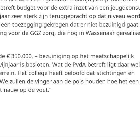
eft budget voor de extra inzet van een jeugdcons
jaar zeer sterk zijn teruggebracht op dat niveau wor
t een toezegging gekregen dat er niet bezuinigd gaat
ng voor de GGZ zorg, die nog in Wassenaar gerealis
de € 350.000, – bezuiniging op het maatschappelijk
jnjaar is besloten. Wat de PvdA betreft ligt daar we
rrein. Het college heeft beloofd dat stichtingen en
We zullen de vinger aan de pols houden hoe het een
t nauw op de voet.”