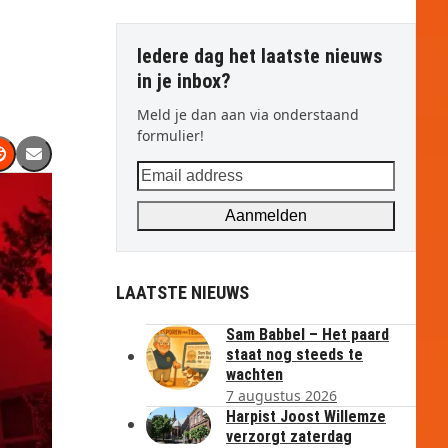
Iedere dag het laatste nieuws
in je inbox?
Meld je dan aan via onderstaand
formulier!
Email
address
Aanmelden
LAATSTE NIEUWS
Sam Babbel – Het paard
staat nog steeds te
wachten
7 augustus 2026
Harpist Joost Willemze
verzorgt zaterdag