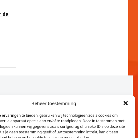
r de
Beheer toestemming
 ervaringen te bieden, gebruiken wij technologieën zoals cookies om
over je apparaat op te slaan en/of te raadplegen. Door in te stemmen met
logieën kunnen wij gegevens zoals surfgedrag of unieke ID's op deze site
Als je geen toestemming geeft of uw toestemming intrekt, kan dit een
vloed hebben op bepaalde functies en mogelijkheden.