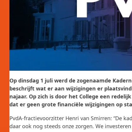
Op dinsdag 1 juli werd de zogenaamde Kader
beschrijft wat er aan wijzigingen er plaatsvi
najaar. Op zich is door het College een redel
dat er geen grote financiële wijzigingen op st
PvdA-fractievoorzitter Henri van Smirren: “De ka
daar ook nog steeds onze zorgen. We investeren 