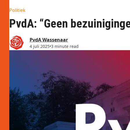
Politiek
PvdA: “Geen bezuiniginge
PvdA Wassenaar
4 juli 2025
•
3 minute read