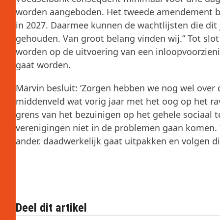
worden aangeboden. Het tweede amendement betr
in 2027. Daarmee kunnen de wachtlijsten die dit 
gehouden. Van groot belang vinden wij.” Tot slo
worden op de uitvoering van een inloopvoorzieni
gaat worden.
Marvin besluit: ‘Zorgen hebben we nog wel over 
middenveld wat vorig jaar met het oog op het ravi
grens van het bezuinigen op het gehele sociaal te
verenigingen niet in de problemen gaan komen. 
ander. daadwerkelijk gaat uitpakken en volgen di
Deel dit artikel