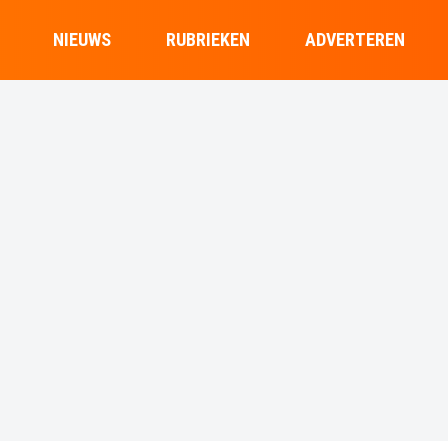
NIEUWS
RUBRIEKEN
ADVERTEREN