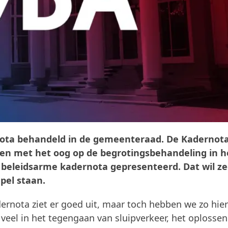
nota behandeld in de gemeenteraad. De Kadernot
nden met het oog op de begrotingsbehandeling in h
ijk beleidsarme kadernota gepresenteerd. Dat wil z
apel staan.
dernota ziet er goed uit, maar toch hebben we zo hie
veel in het tegengaan van sluipverkeer, het oplossen