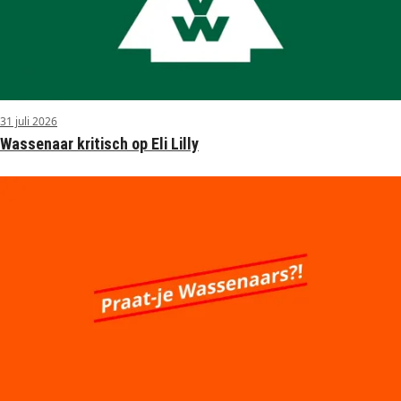
31 juli 2026
Wassenaar kritisch op Eli Lilly