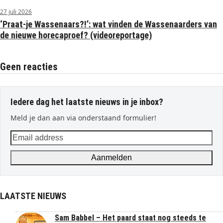
27 juli 2026
‘Praat-je Wassenaars?!’: wat vinden de Wassenaarders van
de nieuwe horecaproef? (videoreportage)
Geen reacties
Iedere dag het laatste nieuws in je inbox?
Meld je dan aan via onderstaand formulier!
Email
address
Aanmelden
LAATSTE NIEUWS
Sam Babbel – Het paard staat nog steeds te