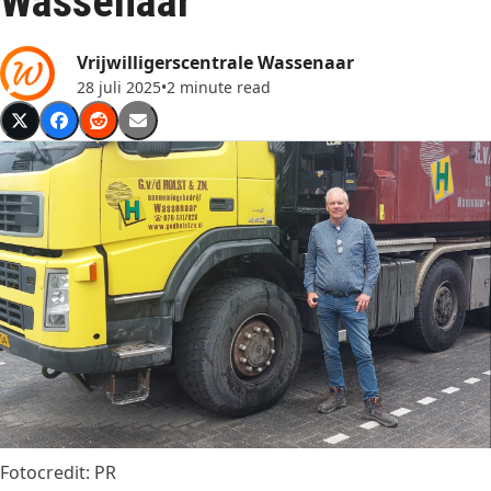
Wassenaar
Vrijwilligerscentrale Wassenaar
28 juli 2025
•
2 minute read
Fotocredit: PR