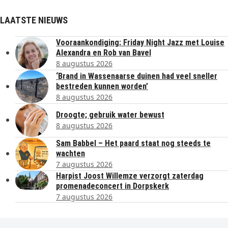
LAATSTE NIEUWS
Vooraankondiging: Friday Night Jazz met Louise
Alexandra en Rob van Bavel
8 augustus 2026
‘Brand in Wassenaarse duinen had veel sneller
bestreden kunnen worden’
8 augustus 2026
Droogte; gebruik water bewust
8 augustus 2026
Sam Babbel – Het paard staat nog steeds te
wachten
7 augustus 2026
Harpist Joost Willemze verzorgt zaterdag
promenadeconcert in Dorpskerk
7 augustus 2026