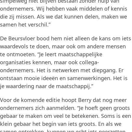
simpelweg niet blijven bestaan zonder hulp van
ondernemers. Wij hebben vaak middelen of kennis
die zij missen. Als we dat kunnen delen, maken we
samen het verschil.”
De Beursvloer bood hem niet alleen de kans om iets
waardevols te doen, maar ook om andere mensen
te ontmoeten. “Je leert maatschappelijke
organisaties kennen, maar ook collega-
ondernemers. Het is netwerken met diepgang. Er
ontstaan mooie ideeën en samenwerkingen. Het is
je waardering naar de maatschappij.”
Voor de komende editie hoopt Berry dat nog meer
ondernemers zich aanmelden. “Je hoeft geen groots
gebaar te maken om veel te betekenen. Soms is een
klein gebaar het begin van iets groots. En als we
samen optrekken, kunnen we echt iets neerzetten