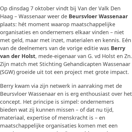
Op dinsdag 7 oktober vindt bij Van der Valk Den
Haag – Wassenaar weer de
Beursvloer Wassenaar
plaats: hét moment waarop maatschappelijke
organisaties en ondernemers elkaar vinden – niet
met geld, maar met inzet, materialen en kennis. Eén
van de deelnemers van de vorige editie was
Berry
van der Holst
, mede-eigenaar van G. vd Holst en Zn.
Zijn match met Stichting Gehandicapten Wassenaar
(SGW) groeide uit tot een project met grote impact.
Berry kwam via zijn netwerk in aanraking met de
Beursvloer Wassenaar en is erg enthousiast over het
concept. Het principe is simpel: ondernemers
bieden wat zij kunnen missen – of dat nu tijd,
materiaal, expertise of menskracht is – en
maatschappelijke organisaties komen met een