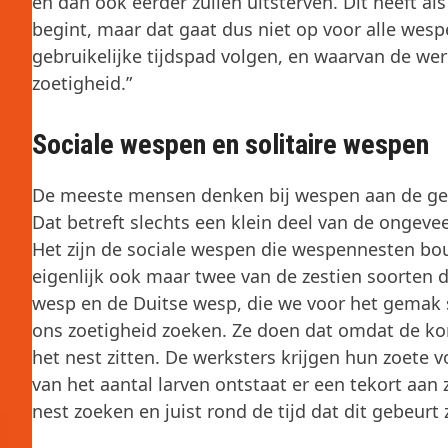
en dan ook eerder zullen uitsterven. Dit heeft a
begint, maar dat gaat dus niet op voor alle wesp
gebruikelijke tijdspad volgen, en waarvan de we
zoetigheid.”
Sociale wespen en solitaire wespen
De meeste mensen denken bij wespen aan de geel
Dat betreft slechts een klein deel van de onge
Het zijn de sociale wespen die wespennesten bo
eigenlijk ook maar twee van de zestien soorten 
wesp en de Duitse wesp, die we voor het gemak
ons zoetigheid zoeken. Ze doen dat omdat de kon
het nest zitten. De werksters krijgen hun zoete 
van het aantal larven ontstaat er een tekort aan 
nest zoeken en juist rond de tijd dat dit gebeurt 