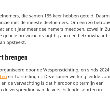
deelnemers, die samen 135 keer hebben geteld. Daar
vincie met de meeste deelnemers. Om een zo betrou
dat er dit jaar meer deelnemers meedoen, zowel in Zu
de gehele provincie draagt bij aan een betrouwbaar b
 van opsteekt.
rt brengen
organiseerd door de Wespenstichting, en sinds 2024
cten
en Tuintelling.nl. Deze samenwerking leidde vori
s, en de verwachting is dat hierdoor op termijn een
 de verspreiding van de verschillende soorten in