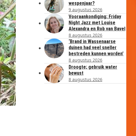
wespenjaar?
9 augustus 2026
Vooraankondiging: Friday
Night Jazz met Louise
Alexandra en Rob van Bavel
8 augustus 2026
‘Brand in Wassenaarse
duinen had veel sneller
bestreden kunnen worden’
8 augustus 2026
Droogte; gebruik water
bewust
8 augustus 2026
g