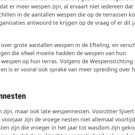
dat er meer wespen zijn, al ervaart niet iedereen dat 
chillen in de aantallen wespen die op de terrassen k
nisaties antwoord te krijgen op de vraag of er dit j
d over grote aantallen wespen in de Efteling, en vers
ngen die ofwel moeite hadden de wespen van hun
 wespen op hun terras. Volgens de Wespenstichting i
 en is er vooral ook sprake van meer spreiding over h
nnesten
n zijn, maar ook late wespennesten. Voorzitter Sjoert
 voorjaar zijn de vroege nesten niet allemaal voortijd
ten zijn die vroeger in het jaar tot wasdom zijn gek