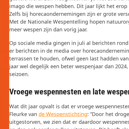
imago die wespen hebben. Dit jaar lijkt het erop 
Zelfs bij horecaondernemingen zijn er grote vers
Met de Nationale Wespentelling hopen natuurorga
meer wespen zijn dan vorig jaar.
Op sociale media gingen in juli al berichten ron
er berichten in de media over horecaondernemi
terrassen te houden, ofwel geen last hadden van
jaar wel degelijk een beter wespenjaar dan 2024,
seizoen.
Vroege wespennesten en late wespe
Wat dit jaar opvalt is dat er vroege wespenneste
Fleurke van
de Wespenstichting
: “Door het droge
uitgestorven, we zien dat er daardoor wespennes