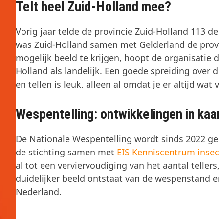
Telt heel Zuid-Holland mee?
Vorig jaar telde de provincie Zuid-Holland 113 
was Zuid-Holland samen met Gelderland de pro
mogelijk beeld te krijgen, hoopt de organisatie 
Holland als landelijk. Een goede spreiding over 
en tellen is leuk, alleen al omdat je er altijd wat
Wespentelling: ontwikkelingen in kaa
De Nationale Wespentelling wordt sinds 2022 ge
de stichting samen met
EIS Kenniscentrum inse
al tot een verviervoudiging van het aantal teller
duidelijker beeld ontstaat van de wespenstand en
Nederland.