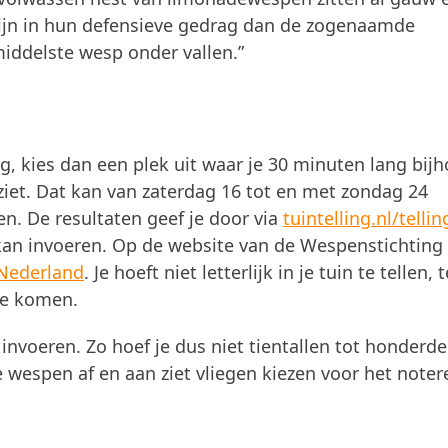
zijn in hun defensieve gedrag dan de zogenaamde
ddelste wesp onder vallen.”
, kies dan een plek uit waar je 30 minuten lang bij
ziet. Dat kan van zaterdag 16 tot en met zondag 24
en. De resultaten geef je door via
tuintelling.nl/telli
g kan invoeren. Op de website van de Wespenstichting
 Nederland
. Je hoeft niet letterlijk in je tuin te tellen, t
te komen.
invoeren. Zo hoef je dus niet tientallen tot honderd
e wespen af en aan ziet vliegen kiezen voor het note