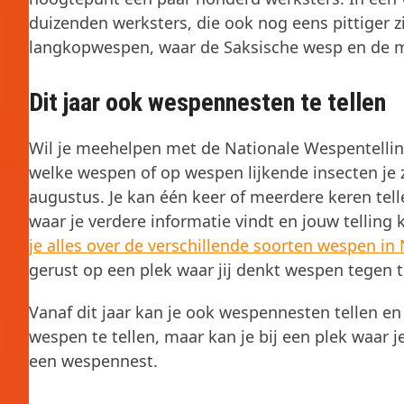
duizenden werksters, die ook nog eens pittiger 
langkopwespen, waar de Saksische wesp en de mi
Dit jaar ook wespennesten te tellen
Wil je meehelpen met de Nationale Wespentelling
welke wespen of op wespen lijkende insecten je 
augustus. Je kan één keer of meerdere keren tell
waar je verdere informatie vindt en jouw tellin
je alles over de verschillende soorten wespen in
gerust op een plek waar jij denkt wespen tegen 
Vanaf dit jaar kan je ook wespennesten tellen en 
wespen te tellen, maar kan je bij een plek waar j
een wespennest.