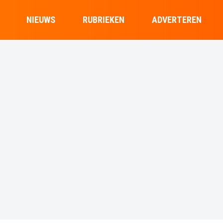
NIEUWS
RUBRIEKEN
ADVERTEREN