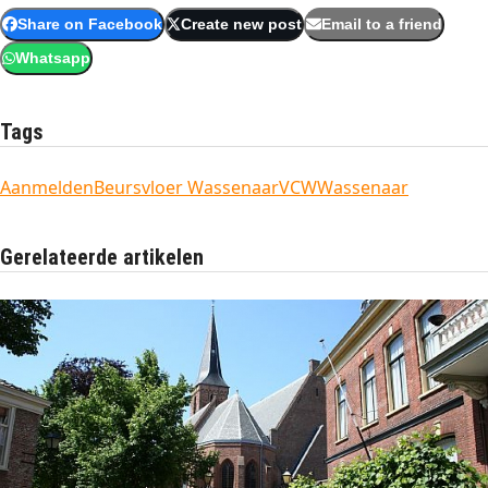
Share on Facebook
Create new post
Email to a friend
Whatsapp
Tags
Aanmelden
Beursvloer Wassenaar
VCW
Wassenaar
Gerelateerde artikelen