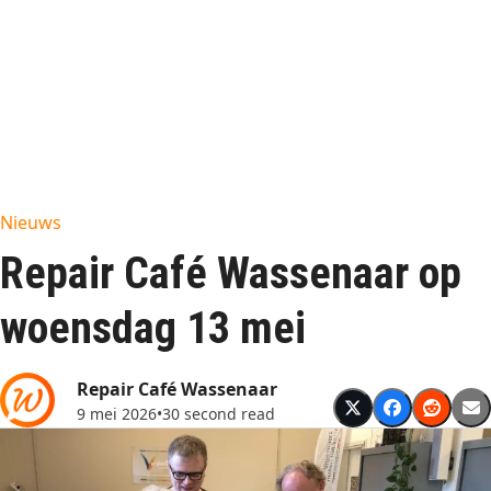
Nieuws
Repair Café Wassenaar op
woensdag 13 mei
Repair Café Wassenaar
9 mei 2026
•
30 second read