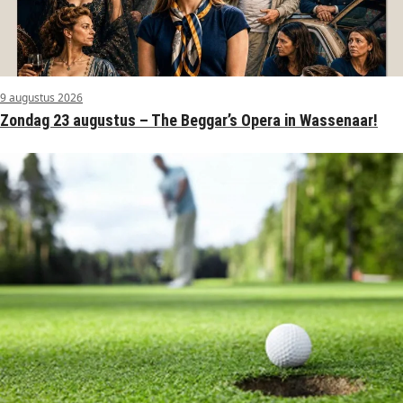
9 augustus 2026
Zondag 23 augustus – The Beggar’s Opera in Wassenaar!