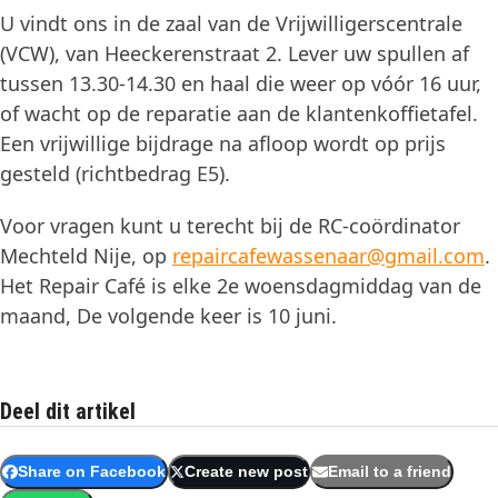
U vindt ons in de zaal van de Vrijwilligerscentrale
(VCW), van Heeckerenstraat 2. Lever uw spullen af
tussen 13.30-14.30 en haal die weer op vóór 16 uur,
of wacht op de reparatie aan de klantenkoffietafel.
Een vrijwillige bijdrage na afloop wordt op prijs
gesteld (richtbedrag E5).
Voor vragen kunt u terecht bij de RC-coördinator
Mechteld Nije, op
repaircafewassenaar@gmail.com
.
Het Repair Café is elke 2
e
woensdagmiddag van de
maand, De volgende keer is 10 juni.
Deel dit artikel
Share on Facebook
Create new post
Email to a friend