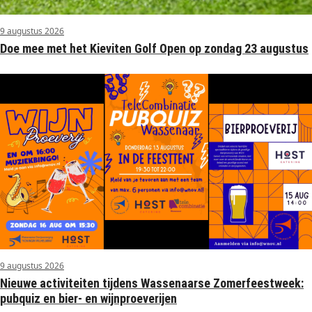
9 augustus 2026
Doe mee met het Kieviten Golf Open op zondag 23 augustus
9 augustus 2026
Nieuwe activiteiten tijdens Wassenaarse Zomerfeestweek:
pubquiz en bier- en wijnproeverijen