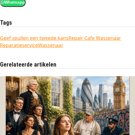
Whatsapp
Tags
Geef spullen een tweede kans
Repair Cafe Wassenaar
Reparatieservice
Wassenaar
Gerelateerde artikelen