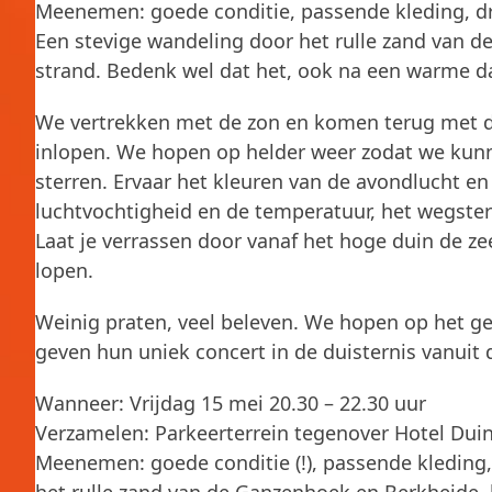
Meenemen: goede conditie, passende kleding, dr
Een stevige wandeling door het rulle zand van 
strand. Bedenk wel dat het, ook na een warme d
We vertrekken met de zon en komen terug met de
inlopen. We hopen op helder weer zodat we kun
sterren. Ervaar het kleuren van de avondlucht en
luchtvochtigheid en de temperatuur, het wegster
Laat je verrassen door vanaf het hoge duin de zee
lopen.
Weinig praten, veel beleven. We hopen op het g
geven hun uniek concert in de duisternis vanui
Wanneer: Vrijdag 15 mei 20.30 – 22.30 uur
Verzamelen: Parkeerterrein tegenover Hotel Dui
Meenemen: goede conditie (!), passende kleding,