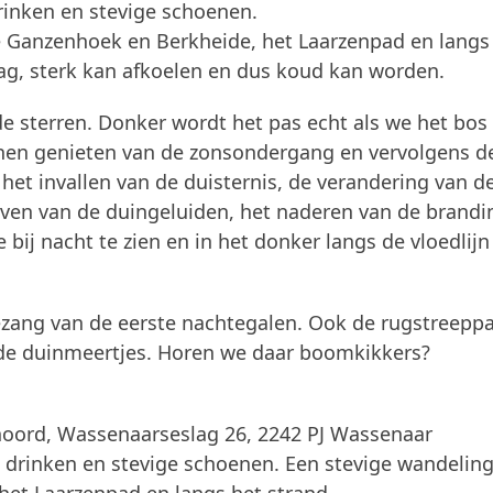
inken en stevige schoenen.
de Ganzenhoek en Berkheide, het Laarzenpad en langs
ag, sterk kan afkoelen en dus koud kan worden.
 sterren. Donker wordt het pas echt als we het bos
nen genieten van de zonsondergang en vervolgens d
 het invallen van de duisternis, de verandering van d
ven van de duingeluiden, het naderen van de brandi
 bij nacht te zien en in het donker langs de vloedlijn
ezang van de eerste nachtegalen. Ook de rugstreepp
t de duinmeertjes. Horen we daar boomkikkers?
noord, Wassenaarseslag 26, 2242 PJ Wassenaar
 drinken en stevige schoenen. Een stevige wandelin