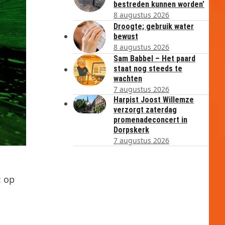
bestreden kunnen worden’
8 augustus 2026
Droogte; gebruik water
bewust
8 augustus 2026
Sam Babbel – Het paard
staat nog steeds te
wachten
7 augustus 2026
Harpist Joost Willemze
verzorgt zaterdag
promenadeconcert in
Dorpskerk
7 augustus 2026
: op