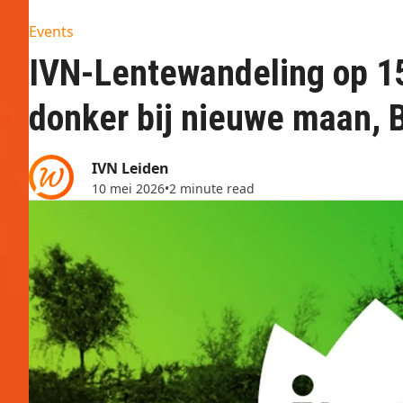
Events
IVN-Lentewandeling op 1
donker bij nieuwe maan,
IVN Leiden
10 mei 2026
•
2 minute read