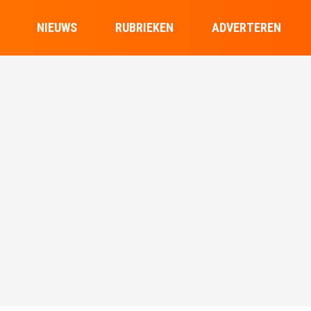
NIEUWS
RUBRIEKEN
ADVERTEREN