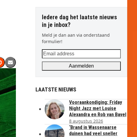
Iedere dag het laatste nieuws
in je inbox?
Meld je dan aan via onderstaand
formulier!
Email
address
Aanmelden
LAATSTE NIEUWS
Vooraankondiging: Friday
Night Jazz met Louise
Alexandra en Rob van Bavel
8 augustus 2026
‘Brand in Wassenaarse
duinen had veel sneller