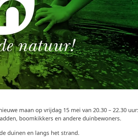
nieuwe maan op vrijdag 15 mei van 20.30 – 22.30 uur
padden, boomkikkers en andere duinbewoners.
e duinen en langs het strand.