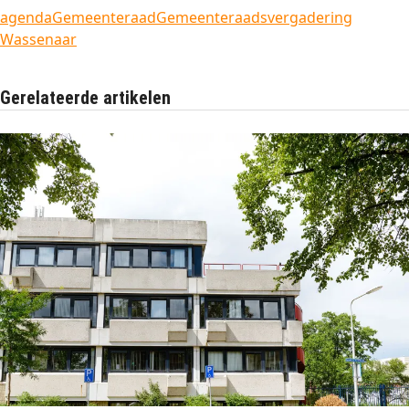
agenda
Gemeenteraad
Gemeenteraadsvergadering
Wassenaar
Gerelateerde artikelen