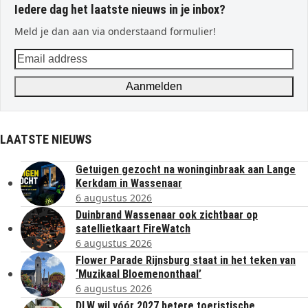
Iedere dag het laatste nieuws in je inbox?
Meld je dan aan via onderstaand formulier!
Email
address
Aanmelden
LAATSTE NIEUWS
Getuigen gezocht na woninginbraak aan Lange
Kerkdam in Wassenaar
6 augustus 2026
Duinbrand Wassenaar ook zichtbaar op
satellietkaart FireWatch
6 augustus 2026
Flower Parade Rijnsburg staat in het teken van
‘Muzikaal Bloemenonthaal’
6 augustus 2026
DLW wil vóór 2027 betere toeristische