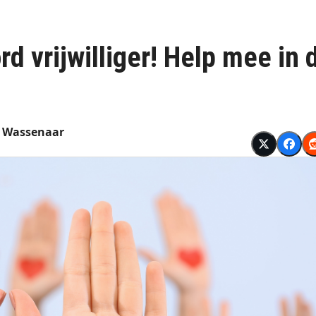
d vrijwilliger! Help mee in 
g Wassenaar