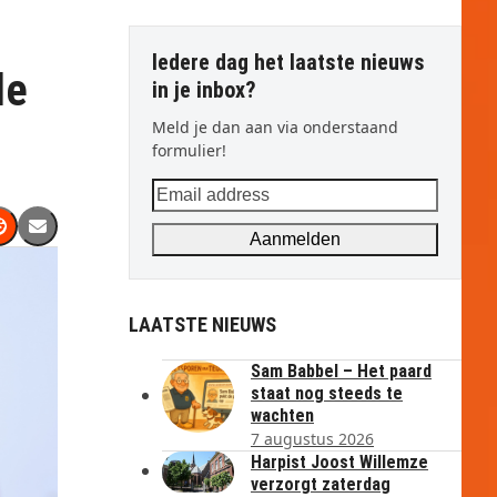
Iedere dag het laatste nieuws
de
in je inbox?
Meld je dan aan via onderstaand
formulier!
Email
address
Aanmelden
LAATSTE NIEUWS
Sam Babbel – Het paard
staat nog steeds te
wachten
7 augustus 2026
Harpist Joost Willemze
verzorgt zaterdag