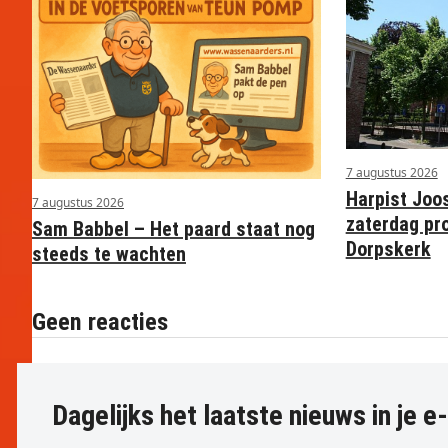
7 augustus 2026
Harpist Joo
7 augustus 2026
zaterdag pr
Sam Babbel – Het paard staat nog
Dorpskerk
steeds te wachten
Geen reacties
Dagelijks het laatste nieuws in je e