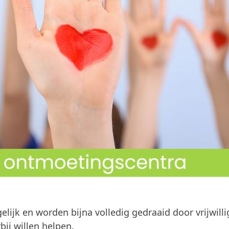
 en worden bijna volledig gedraaid door vrijwilli
rbij willen helpen.