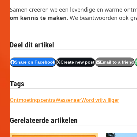
Samen creëren we een levendige en warme ontm
om kennis te maken
. We beantwoorden ook gra
Deel dit artikel
Share on Facebook
Create new post
Email to a friend
Tags
Ontmoetingscentra
Wassenaar
Word vrijwilliger
Gerelateerde artikelen