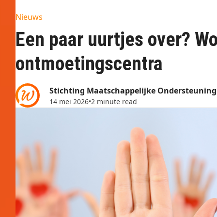
Nieuws
Een paar uurtjes over? Wor
ontmoetingscentra
Stichting Maatschappelijke Ondersteunin
14 mei 2026
•
2 minute read