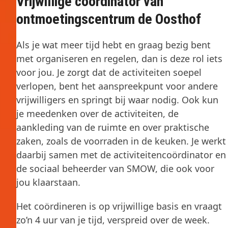
Vrijwillige coördinator van
ontmoetingscentrum de Oosthof
Als je wat meer tijd hebt en graag bezig bent
met organiseren en regelen, dan is deze rol iets
voor jou. Je zorgt dat de activiteiten soepel
verlopen, bent het aanspreekpunt voor andere
vrijwilligers en springt bij waar nodig. Ook kun
je meedenken over de activiteiten, de
aankleding van de ruimte en over praktische
zaken, zoals de voorraden in de keuken. Je werkt
daarbij samen met de activiteitencoördinator en
de sociaal beheerder van SMOW, die ook voor
jou klaarstaan.
Het coördineren is op vrijwillige basis en vraagt
zo’n 4 uur van je tijd, verspreid over de week.