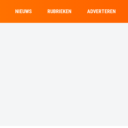
NIEUWS
RUBRIEKEN
ADVERTEREN