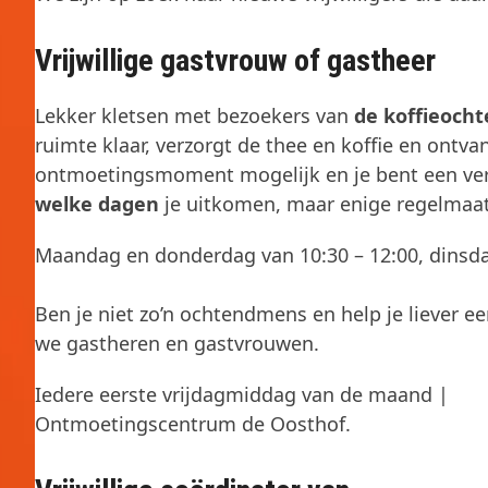
Vrijwillige gastvrouw of gastheer
Lekker kletsen met bezoekers van
de koffieoch
ruimte klaar, verzorgt de thee en koffie en ontva
ontmoetingsmoment mogelijk en je bent een ver
welke dagen
je uitkomen, maar enige regelmaat 
Maandag en donderdag van 10:30 – 12:00, dinsda
Ben je niet zo’n ochtendmens en help je liever
we gastheren en gastvrouwen.
Iedere eerste vrijdagmiddag van de maand |
Ontmoetingscentrum de Oosthof.