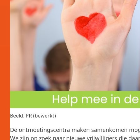
Beeld: PR (bewerkt)
De ontmoetingscentra maken samenkomen mogelijk
We zijn op zoek naar nieuwe vrijwilligers die daa