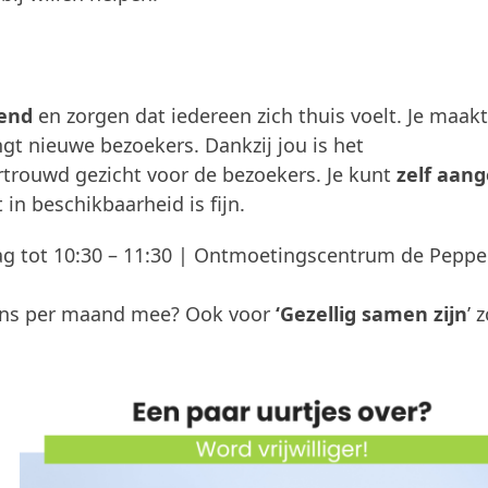
tend
en zorgen dat iedereen zich thuis voelt. Je maak
ngt nieuwe bezoekers. Dankzij jou is het
trouwd gezicht voor de bezoekers. Je kunt
zelf aan
in beschikbaarheid is fijn.
g tot 10:30 – 11:30 | Ontmoetingscentrum de Peppe
 eens per maand mee? Ook voor
‘Gezellig samen zijn
’ 