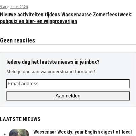
9 augustus 2026
Nieuwe activiteiten tijdens Wassenaarse Zomerfeestweek:
pubquiz en bier- en wijnproeverijen
Geen reacties
Iedere dag het laatste nieuws in je inbox?
Meld je dan aan via onderstaand formulier!
Email
address
Aanmelden
LAATSTE NIEUWS
Wassenaar Weekly; your English digest of local