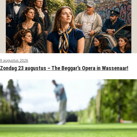
9 augustus 2026
Zondag 23 augustus – The Beggar’s Opera in Wassenaar!