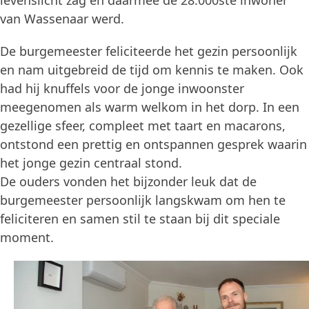
levenslicht zag en daarmee de 28.000ste inwoner
van Wassenaar werd.
De burgemeester feliciteerde het gezin persoonlijk
en nam uitgebreid de tijd om kennis te maken. Ook
had hij knuffels voor de jonge inwoonster
meegenomen als warm welkom in het dorp. In een
gezellige sfeer, compleet met taart en macarons,
ontstond een prettig en ontspannen gesprek waarin
het jonge gezin centraal stond.
De ouders vonden het bijzonder leuk dat de
burgemeester persoonlijk langskwam om hen te
feliciteren en samen stil te staan bij dit speciale
moment.