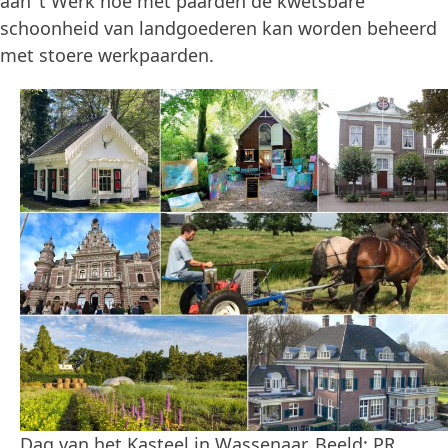
aan ’t Werk hoe met paarden de kwetsbare
schoonheid van landgoederen kan worden beheerd
met stoere werkpaarden.
Dag van het Kasteel in Wassenaar. Beeld: PR