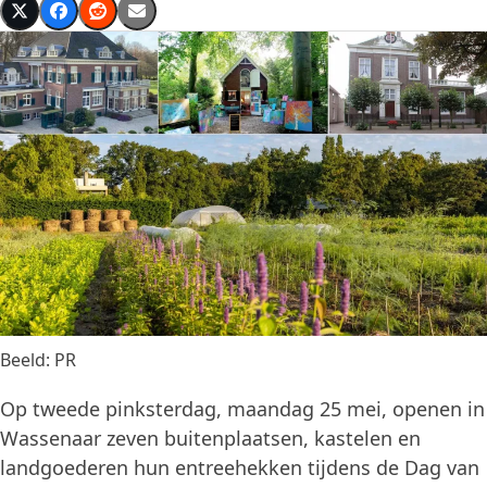
Beeld: PR
Op tweede pinksterdag, maandag 25 mei, openen in
Wassenaar zeven buitenplaatsen, kastelen en
landgoederen hun entreehekken tijdens de Dag van