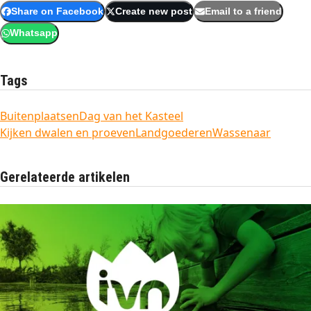
Share on Facebook
Create new post
Email to a friend
Whatsapp
Tags
Buitenplaatsen
Dag van het Kasteel
Kijken dwalen en proeven
Landgoederen
Wassenaar
Gerelateerde artikelen