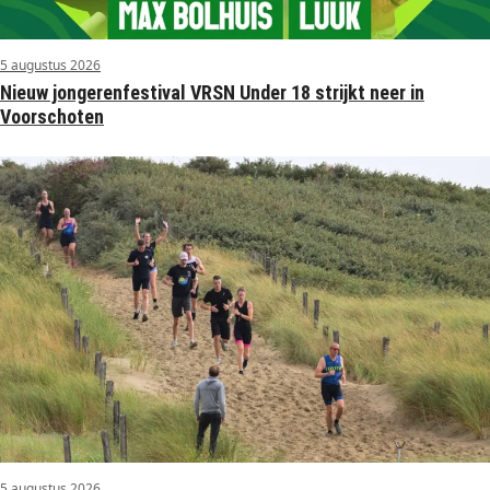
5 augustus 2026
Nieuw jongerenfestival VRSN Under 18 strijkt neer in
Voorschoten
5 augustus 2026