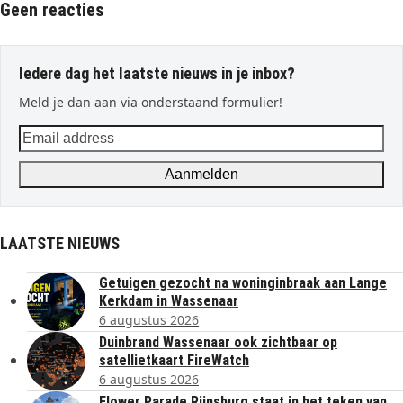
Geen reacties
Iedere dag het laatste nieuws in je inbox?
Meld je dan aan via onderstaand formulier!
Email
address
Aanmelden
LAATSTE NIEUWS
Getuigen gezocht na woninginbraak aan Lange
Kerkdam in Wassenaar
6 augustus 2026
Duinbrand Wassenaar ook zichtbaar op
satellietkaart FireWatch
6 augustus 2026
Flower Parade Rijnsburg staat in het teken van