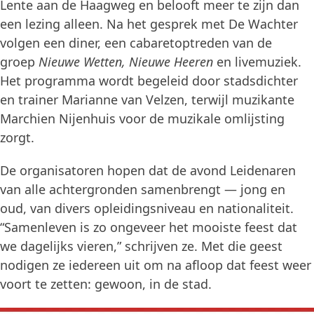
Lente aan de Haagweg en belooft meer te zijn dan
een lezing alleen. Na het gesprek met De Wachter
volgen een diner, een cabaretoptreden van de
groep
Nieuwe Wetten, Nieuwe Heeren
en livemuziek.
Het programma wordt begeleid door stadsdichter
en trainer Marianne van Velzen, terwijl muzikante
Marchien Nijenhuis voor de muzikale omlijsting
zorgt.
De organisatoren hopen dat de avond Leidenaren
van alle achtergronden samenbrengt — jong en
oud, van divers opleidingsniveau en nationaliteit.
“Samenleven is zo ongeveer het mooiste feest dat
we dagelijks vieren,” schrijven ze. Met die geest
nodigen ze iedereen uit om na afloop dat feest weer
voort te zetten: gewoon, in de stad.