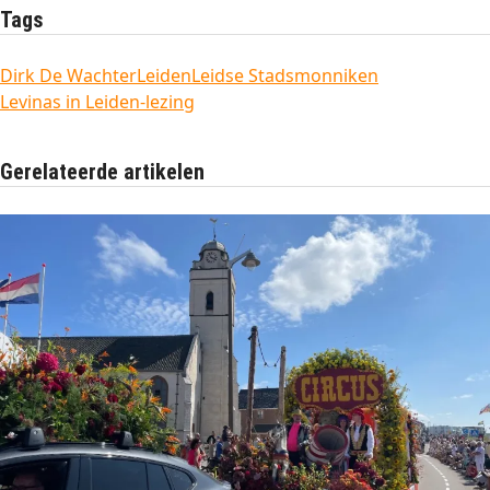
Tags
Dirk De Wachter
Leiden
Leidse Stadsmonniken
Levinas in Leiden-lezing
Gerelateerde artikelen