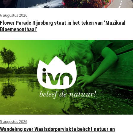
6 augustus 2026
Flower Parade Rijnsburg staat in het teken van ‘Muzikaal
Bloemenonthaal’
5 augustus 2026
Wandeling over Waalsdorpervlakte belicht natuur en