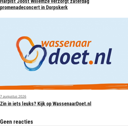
Harpist Joost Willemze verzorgt zaterdag
promenadeconcert in Dorpskerk
7 augustus 2026
Zin in iets leuks? Kijk op WassenaarDoet.nl
Geen reacties