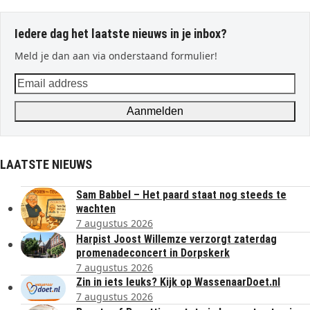
Iedere dag het laatste nieuws in je inbox?
Meld je dan aan via onderstaand formulier!
Email
address
Aanmelden
LAATSTE NIEUWS
Sam Babbel – Het paard staat nog steeds te
wachten
7 augustus 2026
Harpist Joost Willemze verzorgt zaterdag
promenadeconcert in Dorpskerk
7 augustus 2026
Zin in iets leuks? Kijk op WassenaarDoet.nl
7 augustus 2026