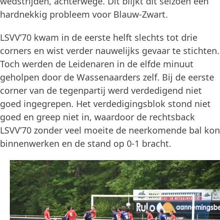
wedstrijden, achterwege. Dit blijkt dit seizoen een
hardnekkig probleem voor Blauw-Zwart.
LSVV’70 kwam in de eerste helft slechts tot drie
corners en wist verder nauwelijks gevaar te stichten.
Toch werden de Leidenaren in de elfde minuut
geholpen door de Wassenaarders zelf. Bij de eerste
corner van de tegenpartij werd verdedigend niet
goed ingegrepen. Het verdedigingsblok stond niet
goed en greep niet in, waardoor de rechtsback
LSVV’70 zonder veel moeite de neerkomende bal kon
binnenwerken en de stand op 0-1 bracht.