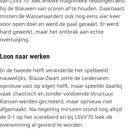
van LSVV’70. Met enkele magnifieke reddingen wist
hij de Blauwen van scoren af te houden. Daarnaast
misten de Wassenaarders ook nog eens vier keer
voor open doel en werd de paal geraakt. Er werd
hard gewerkt, maar het ontbrak aan echte
overtuiging.
Loon naar werken
In de tweede helft veranderde het spelbeeld
nauwelijks. Blauw-Zwart zette de Leidenaren
opnieuw vast op eigen helft, maar speelde daarbij
vaak chaotisch en zonder voldoende structuur.
Kansen werden gecreëerd, maar opnieuw niet
afgemaakt. Na negentig minuten stond nog altijd
de 0-1 op het scorebord en bij LSVV’70 leek de
overwinning al gevierd te worden.