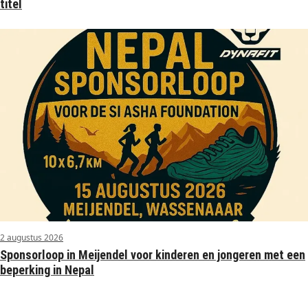
titel
2 augustus 2026
Sponsorloop in Meijendel voor kinderen en jongeren met een
beperking in Nepal