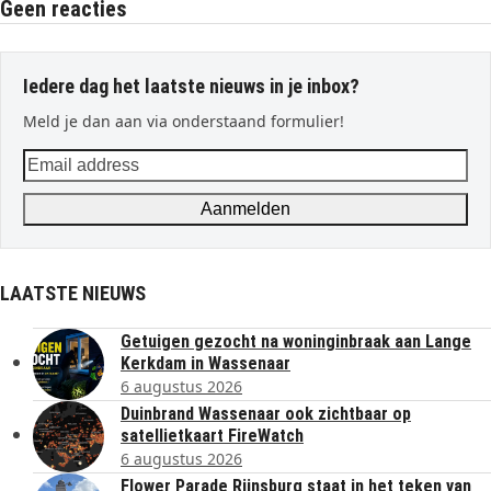
Geen reacties
Iedere dag het laatste nieuws in je inbox?
Meld je dan aan via onderstaand formulier!
Email
address
Aanmelden
LAATSTE NIEUWS
Getuigen gezocht na woninginbraak aan Lange
Kerkdam in Wassenaar
6 augustus 2026
Duinbrand Wassenaar ook zichtbaar op
satellietkaart FireWatch
6 augustus 2026
Flower Parade Rijnsburg staat in het teken van