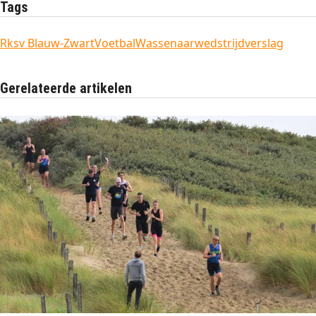
Tags
Rksv Blauw-Zwart
Voetbal
Wassenaar
wedstrijdverslag
Gerelateerde artikelen