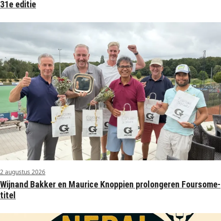
31e editie
2 augustus 2026
Wijnand Bakker en Maurice Knoppien prolongeren Foursome-
titel