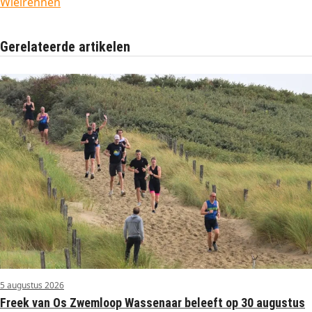
Wielrennen
Gerelateerde artikelen
5 augustus 2026
Freek van Os Zwemloop Wassenaar beleeft op 30 augustus