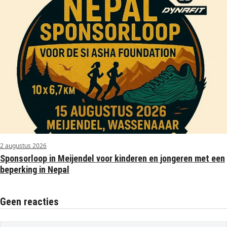
2 augustus 2026
Sponsorloop in Meijendel voor kinderen en jongeren met een
beperking in Nepal
Geen reacties