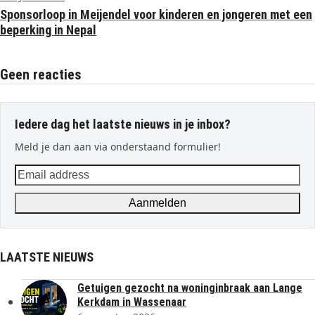
Sponsorloop in Meijendel voor kinderen en jongeren met een
beperking in Nepal
Geen reacties
Iedere dag het laatste nieuws in je inbox?
Meld je dan aan via onderstaand formulier!
Email
address
Aanmelden
LAATSTE NIEUWS
Getuigen gezocht na woninginbraak aan Lange
Kerkdam in Wassenaar