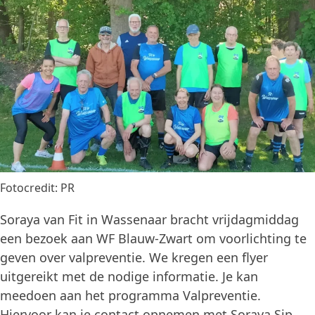
Fotocredit: PR
Soraya van Fit in Wassenaar bracht vrijdagmiddag
een bezoek aan WF Blauw-Zwart om voorlichting te
geven over valpreventie. We kregen een flyer
uitgereikt met de nodige informatie. Je kan
meedoen aan het programma Valpreventie.
Hiervoor kan je contact opnemen met Soraya Sip