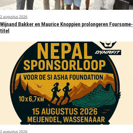
2 augustus 2026
Wijnand Bakker en Maurice Knoppien prolongeren Foursome-
titel
2 augustus 2026