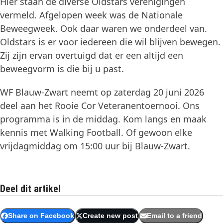
Hier staan de diverse Oldstars verenigingen
vermeld. Afgelopen week was de Nationale
Beweegweek. Ook daar waren we onderdeel van.
Oldstars is er voor iedereen die wil blijven bewegen.
Zij zijn ervan overtuigd dat er een altijd een
beweegvorm is die bij u past.
WF Blauw-Zwart neemt op zaterdag 20 juni 2026
deel aan het Rooie Cor Veteranentoernooi. Ons
programma is in de middag. Kom langs en maak
kennis met Walking Football. Of gewoon elke
vrijdagmiddag om 15:00 uur bij Blauw-Zwart.
Deel dit artikel
Share on Facebook
Create new post
Email to a friend