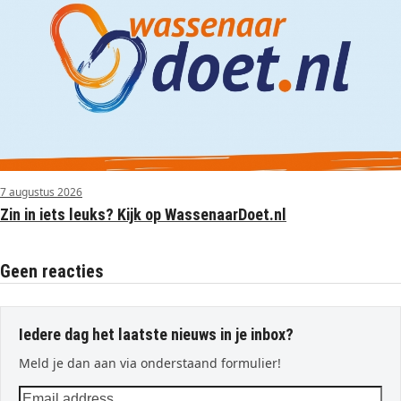
7 augustus 2026
Zin in iets leuks? Kijk op WassenaarDoet.nl
Geen reacties
Iedere dag het laatste nieuws in je inbox?
Meld je dan aan via onderstaand formulier!
Email