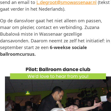
send an email to
L.degroot@smowassenaar.nl
(tekst
gaat verder in het Nederlands).
Op de dansvloer gaat het niet alleen om passen,
maar om plezier, contact en verbinding. Zuzana
Bubalová miste in Wassenaar gezellige
dansavonden. Daarom neemt ze zelf het initiatief: in
september start ze een
6-weekse sociale
ballroomcursus.