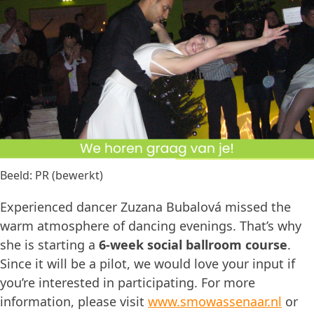
Beeld: PR (bewerkt)
Experienced dancer Zuzana Bubalová missed the
warm atmosphere of dancing evenings. That’s why
she is starting a
6-week social ballroom course
.
Since it will be a pilot, we would love your input if
you’re interested in participating. For more
information, please visit
www.smowassenaar.nl
or