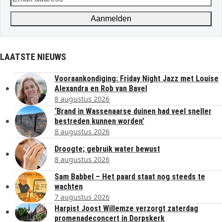
address
Aanmelden
LAATSTE NIEUWS
Vooraankondiging: Friday Night Jazz met Louise
Alexandra en Rob van Bavel
8 augustus 2026
‘Brand in Wassenaarse duinen had veel sneller
bestreden kunnen worden’
8 augustus 2026
Droogte; gebruik water bewust
8 augustus 2026
Sam Babbel – Het paard staat nog steeds te
wachten
7 augustus 2026
Harpist Joost Willemze verzorgt zaterdag
promenadeconcert in Dorpskerk