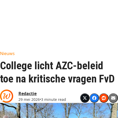
Nieuws
College licht AZC-beleid
toe na kritische vragen FvD
Redactie
29 mei 2026
•
3 minute read