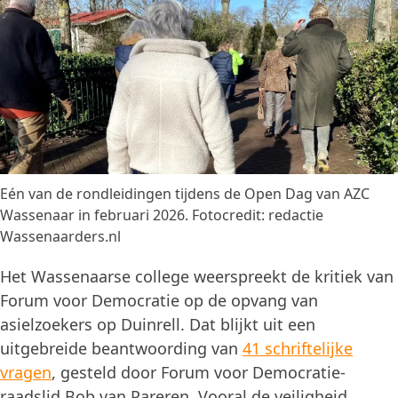
Eén van de rondleidingen tijdens de Open Dag van AZC
Wassenaar in februari 2026. Fotocredit: redactie
Wassenaarders.nl
Het Wassenaarse college weerspreekt de kritiek van
Forum voor Democratie op de opvang van
asielzoekers op Duinrell. Dat blijkt uit een
uitgebreide beantwoording van
41 schriftelijke
vragen
, gesteld door Forum voor Democratie-
raadslid Bob van Pareren. Vooral de veiligheid,