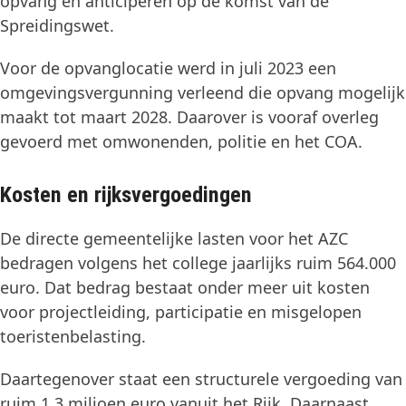
opvang en anticiperen op de komst van de
Spreidingswet.
Voor de opvanglocatie werd in juli 2023 een
omgevingsvergunning verleend die opvang mogelijk
maakt tot maart 2028. Daarover is vooraf overleg
gevoerd met omwonenden, politie en het COA.
Kosten en rijksvergoedingen
De directe gemeentelijke lasten voor het AZC
bedragen volgens het college jaarlijks ruim 564.000
euro. Dat bedrag bestaat onder meer uit kosten
voor projectleiding, participatie en misgelopen
toeristenbelasting.
Daartegenover staat een structurele vergoeding van
ruim 1,3 miljoen euro vanuit het Rijk. Daarnaast