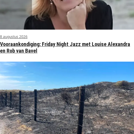
8 augustus 2026
Vooraankondiging: Friday Night Jazz met Louise Alexandra
en Rob van Bavel