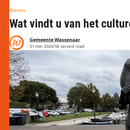
Nieuws
Wat vindt u van het cultu
Gemeente Wassenaar
31 mei 2026
•
38 second read