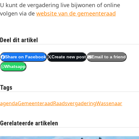
U kunt de vergadering live bijwonen of online
volgen via de
website van de gemeenteraad
Deel dit artikel
Share on Facebook
Create new post
Email to a friend
Whatsapp
Tags
agenda
Gemeenteraad
Raadsvergadering
Wassenaar
Gerelateerde artikelen