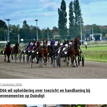
7 augustus 2026
D66 wil opheldering over toezicht en handhaving bij
evenementen op Duindigt