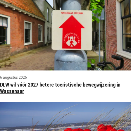
6 augustus 2026
DLW wil vóór 2027 betere toeristische bewegwijzering in
Wassenaar