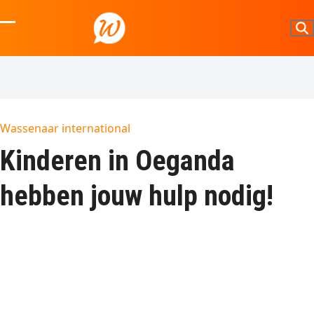
Skip
to
Open
Close
content
mobile
mobile
menu
menu
Wassenaar international
Kinderen in Oeganda
hebben jouw hulp nodig!