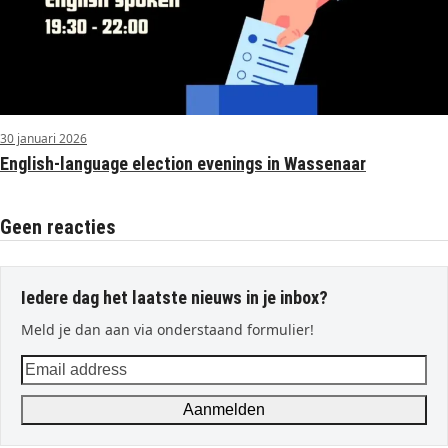
30 januari 2026
English-language election evenings in Wassenaar
Geen reacties
Iedere dag het laatste nieuws in je inbox?
Meld je dan aan via onderstaand formulier!
Email
address
Aanmelden