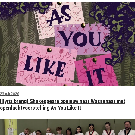
23 juli 2026
Illyria brengt Shakespeare opnieuw naar Wassenaar met
openluchtvoorstelling As You Like It