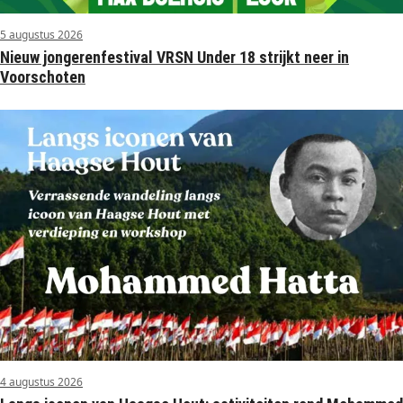
5 augustus 2026
Nieuw jongerenfestival VRSN Under 18 strijkt neer in
Voorschoten
4 augustus 2026