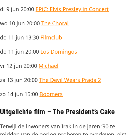
di 9 jun 20:00
EPiC: Elvis Presley in Concert
wo 10 jun 20:00
The Choral
do 11 jun 13:30
Filmclub
do 11 jun 20:00
Los Domingos
vr 12 jun 20:00
Michael
za 13 jun 20:00
The Devil Wears Prada 2
zo 14 jun 15:00
Boomers
Uitgelichte film – The President’s Cake
Terwijl de inwoners van Irak in de jaren ’90 te
midden van de oorlog proberen te overleven, eist