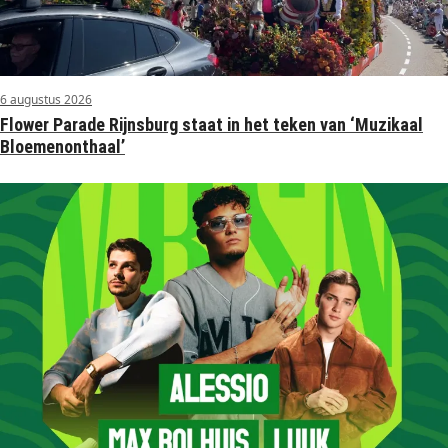
6 augustus 2026
Flower Parade Rijnsburg staat in het teken van ‘Muzikaal
Bloemenonthaal’