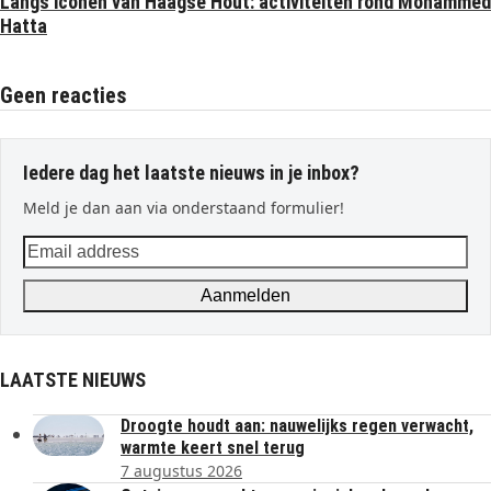
Langs iconen van Haagse Hout: activiteiten rond Mohammed
Hatta
Geen reacties
Iedere dag het laatste nieuws in je inbox?
Meld je dan aan via onderstaand formulier!
Email
address
Aanmelden
LAATSTE NIEUWS
Droogte houdt aan: nauwelijks regen verwacht,
warmte keert snel terug
7 augustus 2026