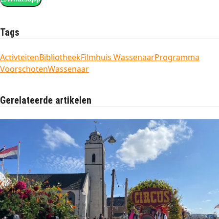
Tags
Activteiten
Bibliotheek
Filmhuis Wassenaar
Programma
Voorschoten
Wassenaar
Gerelateerde artikelen