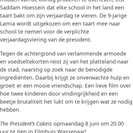
Saddam Hoessein dat elke school in het land een
taart bakt om zijn verjaardag te vieren. De 9-jarige
Lamia wordt uitgekozen om een taart mee naar
school te nemen voor de verplichte
verjaardagsviering van de president.
Tegen de achtergrond van verlammende armoede
en voedseltekorten reist zij van het platteland naar
de stad, naarstig op zoek naar de benodigde
ingrediënten. Daarbij krijgt ze onverwachte hulp en
groeit er een mooie vriendschap. Een lieve film over
hoe twee kinderen door vindingrijkheid en een
beetje brutaliteit het lukt om te krijgen wat ze nodig
hebben.
The President’s Cake
is opmaandag 8 juni om 20.00
uur te zien in Filmhuis Wassenaar!