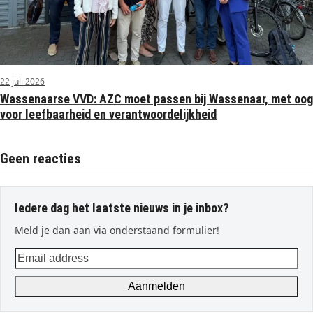
22 juli 2026
Wassenaarse VVD: AZC moet passen bij Wassenaar, met oog
voor leefbaarheid en verantwoordelijkheid
Geen reacties
Iedere dag het laatste nieuws in je inbox?
Meld je dan aan via onderstaand formulier!
Email
address
Aanmelden