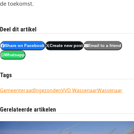
de toekomst.
Deel dit artikel
Share on Facebook
Create new post
Email to a friend
Whatsapp
Tags
Gemeenteraad
Ingezonden
VVD Wassenaar
Wassenaar
Gerelateerde artikelen