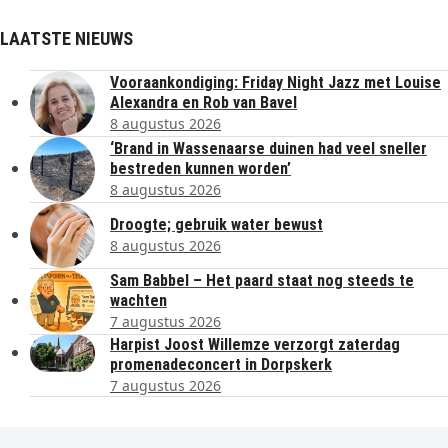
LAATSTE NIEUWS
Vooraankondiging: Friday Night Jazz met Louise
Alexandra en Rob van Bavel
8 augustus 2026
‘Brand in Wassenaarse duinen had veel sneller
bestreden kunnen worden’
8 augustus 2026
Droogte; gebruik water bewust
8 augustus 2026
Sam Babbel – Het paard staat nog steeds te
wachten
7 augustus 2026
Harpist Joost Willemze verzorgt zaterdag
promenadeconcert in Dorpskerk
7 augustus 2026