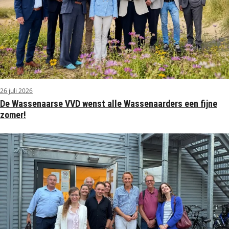
26 juli 2026
De Wassenaarse VVD wenst alle Wassenaarders een fijne
zomer!