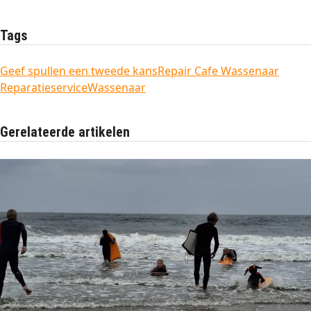
Tags
Geef spullen een tweede kans
Repair Cafe Wassenaar
Reparatieservice
Wassenaar
Gerelateerde artikelen