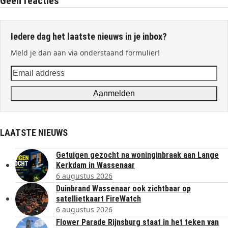
Geen reacties
Iedere dag het laatste nieuws in je inbox?
Meld je dan aan via onderstaand formulier!
Email
address
Aanmelden
LAATSTE NIEUWS
Getuigen gezocht na woninginbraak aan Lange
Kerkdam in Wassenaar
6 augustus 2026
Duinbrand Wassenaar ook zichtbaar op
satellietkaart FireWatch
6 augustus 2026
Flower Parade Rijnsburg staat in het teken van