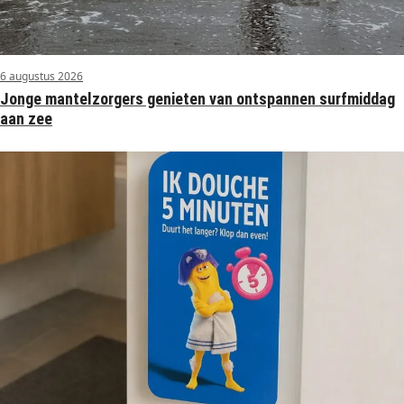
6 augustus 2026
Jonge mantelzorgers genieten van ontspannen surfmiddag
aan zee