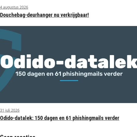
4 augustus 2026
Douchebag-deurhanger nu verkrijgbaar!
31 juli 2026
Odido-datalek: 150 dagen en 61 phishingmails verder