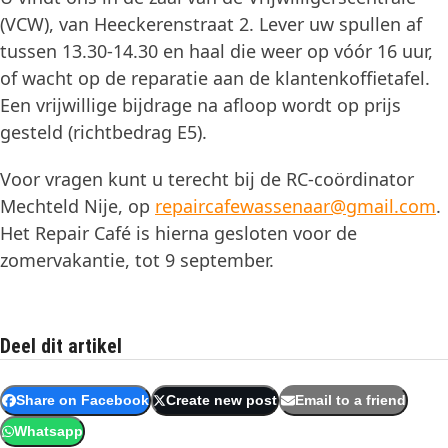
(VCW), van Heeckerenstraat 2. Lever uw spullen af
tussen 13.30-14.30 en haal die weer op vóór 16 uur,
of wacht op de reparatie aan de klantenkoffietafel.
Een vrijwillige bijdrage na afloop wordt op prijs
gesteld (richtbedrag E5).
Voor vragen kunt u terecht bij de RC-coördinator
Mechteld Nije, op
repaircafewassenaar@gmail.com
.
Het Repair Café is hierna gesloten voor de
zomervakantie, tot 9 september.
Deel dit artikel
Share on Facebook
Create new post
Email to a friend
Whatsapp