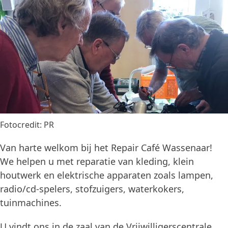
Fotocredit: PR
Van harte welkom bij het Repair Café Wassenaar!
We helpen u met reparatie van kleding, klein
houtwerk en elektrische apparaten zoals lampen,
radio/cd-spelers, stofzuigers, waterkokers,
tuinmachines.
U vindt ons in de zaal van de Vrijwilligerscentrale