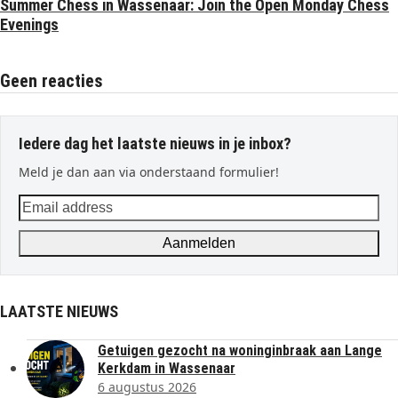
Summer Chess in Wassenaar: Join the Open Monday Chess
Evenings
Geen reacties
Iedere dag het laatste nieuws in je inbox?
Meld je dan aan via onderstaand formulier!
Email
address
Aanmelden
LAATSTE NIEUWS
Getuigen gezocht na woninginbraak aan Lange
Kerkdam in Wassenaar
6 augustus 2026