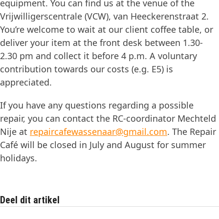
equipment. You can find us at the venue of the
Vrijwilligerscentrale (VCW), van Heeckerenstraat 2.
You’re welcome to wait at our client coffee table, or
deliver your item at the front desk between 1.30-
2.30 pm and collect it before 4 p.m. A voluntary
contribution towards our costs (e.g. E5) is
appreciated.
If you have any questions regarding a possible
repair, you can contact the RC-coordinator Mechteld
Nije at
repaircafewassenaar@gmail.com
. The Repair
Café will be closed in July and August for summer
holidays.
Deel dit artikel