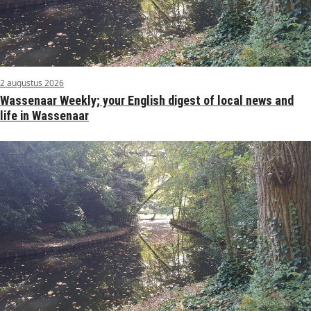
2 augustus 2026
Wassenaar Weekly; your English digest of local news and
life in Wassenaar