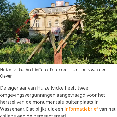
Huize Ivicke. Archieffoto. Fotocredit: Jan Louis van den
Oever
De eigenaar van Huize Ivicke heeft twee
omgevingsvergunningen aangevraagd voor het
herstel van de monumentale buitenplaats in
Wassenaar. Dat blijkt uit een
informatiebrief
van het
college aan de gemeenteraad.