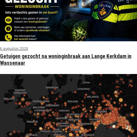
6 augustus 2026
Getuigen gezocht na woninginbraak aan Lange Kerkdam in
Wassenaar