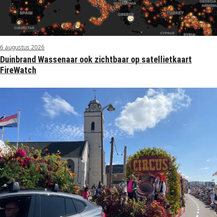
6 augustus 2026
Duinbrand Wassenaar ook zichtbaar op satellietkaart
FireWatch