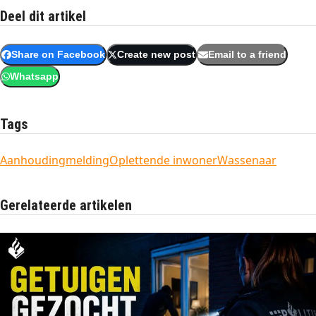
Deel dit artikel
Share on Facebook
Create new post
Email to a friend
Whatsapp
Tags
Aanhouding
melding
Oplettende inwoner
Wassenaar
Gerelateerde artikelen