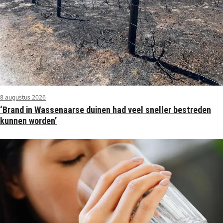
8 augustus 2026
‘Brand in Wassenaarse duinen had veel sneller bestreden
kunnen worden’