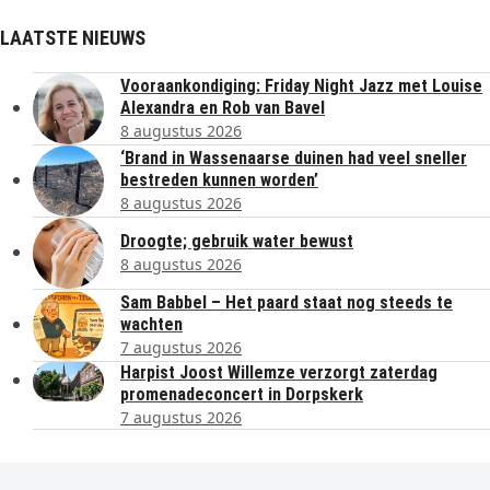
LAATSTE NIEUWS
Vooraankondiging: Friday Night Jazz met Louise
Alexandra en Rob van Bavel
8 augustus 2026
‘Brand in Wassenaarse duinen had veel sneller
bestreden kunnen worden’
8 augustus 2026
Droogte; gebruik water bewust
8 augustus 2026
Sam Babbel – Het paard staat nog steeds te
wachten
7 augustus 2026
Harpist Joost Willemze verzorgt zaterdag
promenadeconcert in Dorpskerk
7 augustus 2026