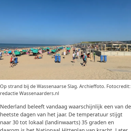
Op strand bij de Wassenaarse Slag. Archieffoto. Fotocredit:
redactie Wassenaarders.nl
Nederland beleeft vandaag waarschijnlijk een van de
heetste dagen van het jaar. De temperatuur stijgt
naar 30 tot lokaal (landinwaarts) 35 graden en
daarom is het Nationaal Hitteplan van kracht. Later