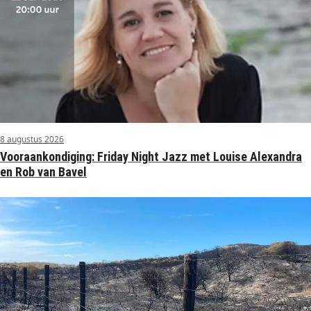
8 augustus 2026
Vooraankondiging: Friday Night Jazz met Louise Alexandra
en Rob van Bavel