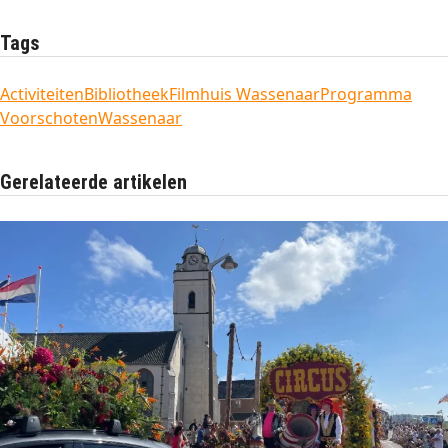
Tags
Activiteiten
Bibliotheek
Filmhuis Wassenaar
Programma
Voorschoten
Wassenaar
Gerelateerde artikelen