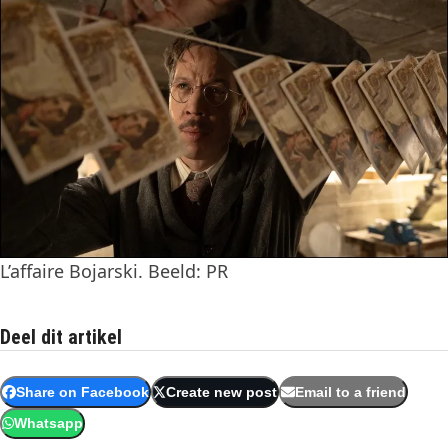
L’affaire Bojarski. Beeld: PR
Deel dit artikel
Share on Facebook
Create new post
Email to a friend
Whatsapp