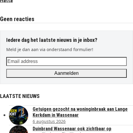
Hatta
Geen reacties
Iedere dag het laatste nieuws in je inbox?
Meld je dan aan via onderstaand formulier!
Email
address
Aanmelden
LAATSTE NIEUWS
Getuigen gezocht na woninginbraak aan Lange
Kerkdam in Wassenaar
6 augustus 2026
Duinbrand Wassenaar ook zichtbaar op