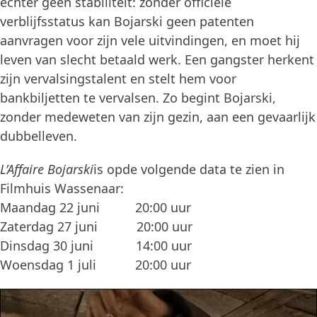
echter geen stabiliteit: zonder officiële
verblijfsstatus kan Bojarski geen patenten
aanvragen voor zijn vele uitvindingen, en moet hij
leven van slecht betaald werk. Een gangster herkent
zijn vervalsingstalent en stelt hem voor
bankbiljetten te vervalsen. Zo begint Bojarski,
zonder medeweten van zijn gezin, aan een gevaarlijk
dubbelleven.
L’Affaire Bojarski
is opde volgende data te zien in
Filmhuis Wassenaar:
Maandag 22 juni 20:00 uur
Zaterdag 27 juni 20:00 uur
Dinsdag 30 juni 14:00 uur
Woensdag 1 juli 20:00 uur