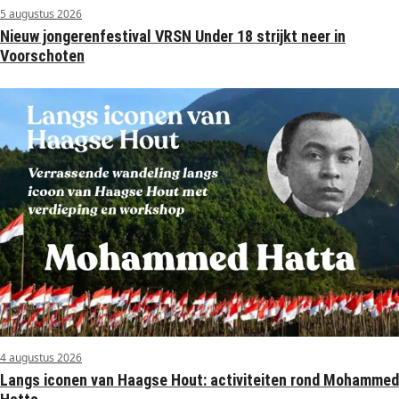
5 augustus 2026
Nieuw jongerenfestival VRSN Under 18 strijkt neer in
Voorschoten
4 augustus 2026
Langs iconen van Haagse Hout: activiteiten rond Mohammed