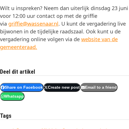
Wilt u inspreken? Neem dan uiterlijk dinsdag 23 juni
voor 12:00 uur contact op met de griffie
via
griffie@wassenaar.nl
. U kunt de vergadering live
bijwonen in de tijdelijke raadszaal. Ook kunt u de
vergadering online volgen via de
website van de
gemeenteraad.
Deel dit artikel
Share on Facebook
Create new post
Email to a friend
Whatsapp
Tags