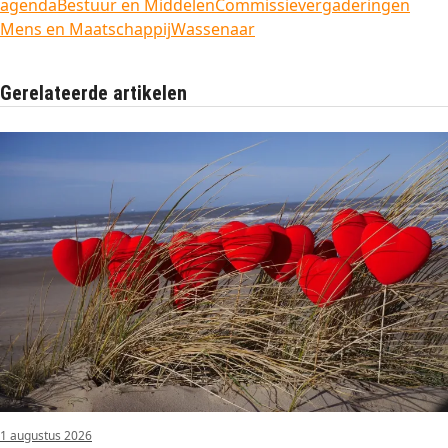
agenda
Bestuur en Middelen
Commissievergaderingen
Mens en Maatschappij
Wassenaar
Gerelateerde artikelen
1 augustus 2026