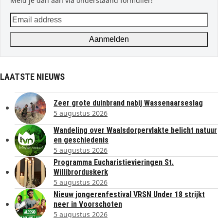
Meld je dan aan via onderstaand formulier!
Email
address
Aanmelden
LAATSTE NIEUWS
Zeer grote duinbrand nabij Wassenaarseslag
5 augustus 2026
Wandeling over Waalsdorpervlakte belicht natuur
en geschiedenis
5 augustus 2026
Programma Eucharistievieringen St.
Willibrorduskerk
5 augustus 2026
Nieuw jongerenfestival VRSN Under 18 strijkt
neer in Voorschoten
5 augustus 2026