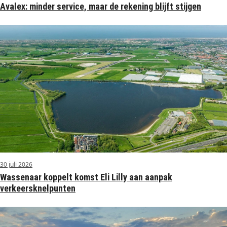
Avalex: minder service, maar de rekening blijft stijgen
30 juli 2026
Wassenaar koppelt komst Eli Lilly aan aanpak
verkeersknelpunten