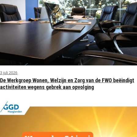
3 juli 2026
De Werkgroep Wonen, Welzijn en Zorg van de FWO beëindigt
activiteiten wegens gebrek aan opvolging