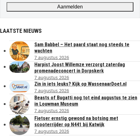
address
Aanmelden
LAATSTE NIEUWS
Sam Babbel – Het paard staat nog steeds te
wachten
7 augustus 2026
Harpist Joost Willemze verzorgt zaterdag
promenadeconcert in Dorpskerk
7 augustus 2026
Zin in iets leuks? Kijk op WassenaarDoet.nl
7 augustus 2026
Beasts of Bugatti nog tot eind augustus te zien
in Louwman Museum
7 augustus 2026
Fietser ernstig gewond na botsing met
scooterrijder op N441 bij Katwijk
7 augustus 2026