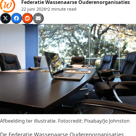
Federatie Wassenaarse Ouderenorganisaties
22 juni 2026
•
2 minute read
Afbeelding ter illustratie. Fotocredit: Pixabay/Jo Johnston
De Federatie Wassenaarse Ouderenorganisaties