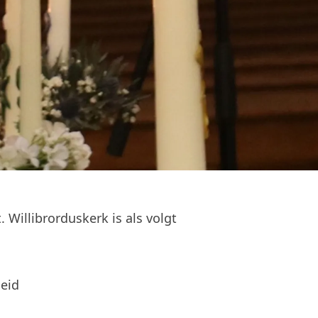
 Willibrorduskerk is als volgt
heid