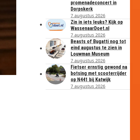
promenadeconcert in
Dorpskerk
7 augustus 2026
Zin in iets leuks? Kijk op
WassenaarDoet.nl
7 augustus 2026
Beasts of Bugatti nog tot
eind augustus te zien in
Louwman Museum
7 augustus 2026
Fietser ernstig gewond na
botsing met scooterrijder
op N441 bij Katwijk
7 augustus 2026