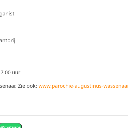
ganist
antorij
7.00 uur.
senaar. Zie ook:
www.parochie-augustinus-wassenaar
Whatsapp