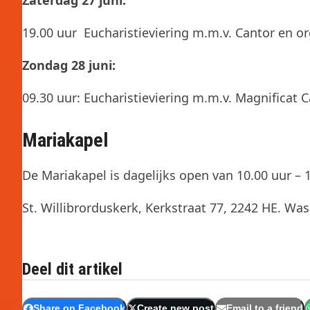
Zaterdag 27 juni:
19.00 uur Eucharistieviering m.m.v. Cantor en or
Zondag 28 juni:
09.30 uur: Eucharistieviering m.m.v. Magnificat C
Mariakapel
De Mariakapel is dagelijks open van 10.00 uur – 1
St. Willibrorduskerk, Kerkstraat 77, 2242 HE. Was
Deel dit artikel
Share on Facebook
Create new post
Email to a friend