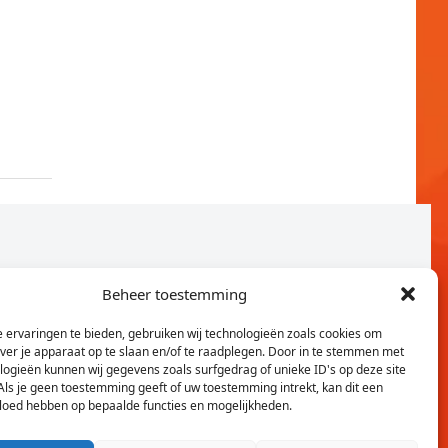
Beheer toestemming
 ervaringen te bieden, gebruiken wij technologieën zoals cookies om
over je apparaat op te slaan en/of te raadplegen. Door in te stemmen met
logieën kunnen wij gegevens zoals surfgedrag of unieke ID's op deze site
Als je geen toestemming geeft of uw toestemming intrekt, kan dit een
vloed hebben op bepaalde functies en mogelijkheden.