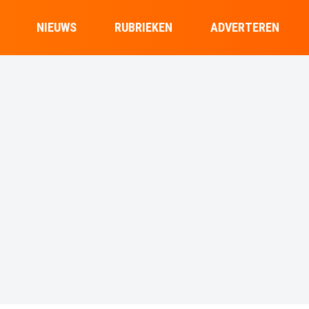
NIEUWS
RUBRIEKEN
ADVERTEREN