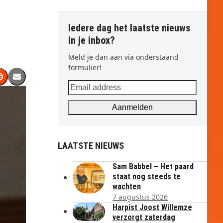
Iedere dag het laatste nieuws
in je inbox?
Meld je dan aan via onderstaand
formulier!
Email
address
Aanmelden
LAATSTE NIEUWS
Sam Babbel – Het paard
staat nog steeds te
wachten
7 augustus 2026
Harpist Joost Willemze
verzorgt zaterdag