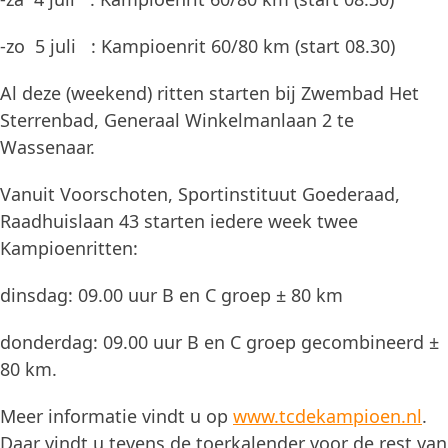
-zo 5 juli : Kampioenrit 60/80 km (start 08.30)
Al deze (weekend) ritten starten bij Zwembad Het
Sterrenbad, Generaal Winkelmanlaan 2 te
Wassenaar.
Vanuit Voorschoten, Sportinstituut Goederaad,
Raadhuislaan 43 starten iedere week twee
Kampioenritten:
dinsdag: 09.00 uur B en C groep ± 80 km
donderdag: 09.00 uur B en C groep gecombineerd ±
80 km.
Meer informatie vindt u op
www.tcdekampioen.nl
.
Daar vindt u tevens de toerkalender voor de rest van