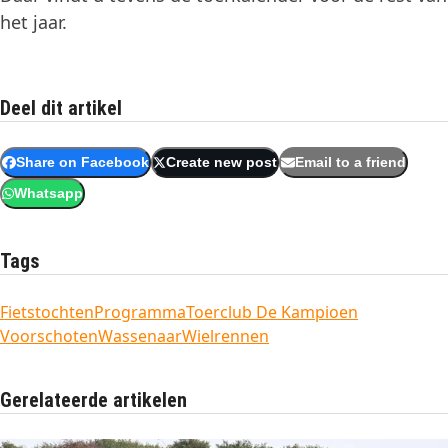
het jaar.
Deel dit artikel
Share on Facebook
Create new post
Email to a friend
Whatsapp
Tags
Fietstochten
Programma
Toerclub De Kampioen
Voorschoten
Wassenaar
Wielrennen
Gerelateerde artikelen