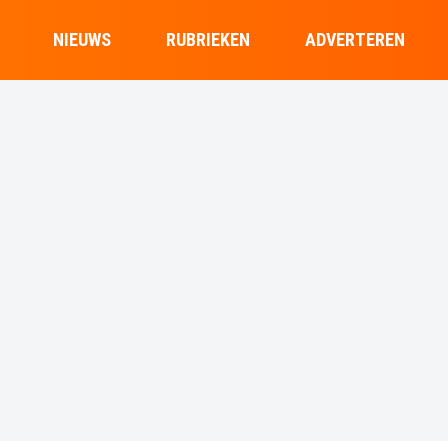
NIEUWS
RUBRIEKEN
ADVERTEREN