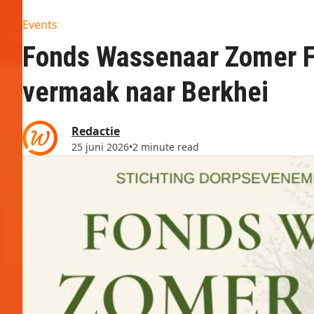
Events
Fonds Wassenaar Zomer Fe
vermaak naar Berkhei
Redactie
25 juni 2026
•
2 minute read