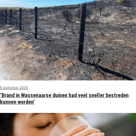
8 augustus 2026
‘Brand in Wassenaarse duinen had veel sneller bestreden
kunnen worden’