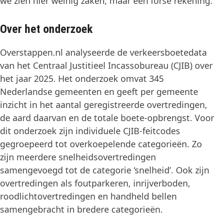
we zien hier weinig zaken, maar een forse rekening.”
Over het onderzoek
Overstappen.nl analyseerde de verkeersboetedata
van het Centraal Justitieel Incassobureau (CJIB) over
het jaar 2025. Het onderzoek omvat 345
Nederlandse gemeenten en geeft per gemeente
inzicht in het aantal geregistreerde overtredingen,
de aard daarvan en de totale boete-opbrengst. Voor
dit onderzoek zijn individuele CJIB-feitcodes
gegroepeerd tot overkoepelende categorieën. Zo
zijn meerdere snelheidsovertredingen
samengevoegd tot de categorie ‘snelheid’. Ook zijn
overtredingen als foutparkeren, inrijverboden,
roodlichtovertredingen en handheld bellen
samengebracht in bredere categorieën.