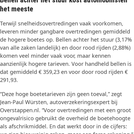
Bellen achter het stuur kost automobilisten
het meeste
Terwijl snelheidsovertredingen vaak voorkomen,
leveren minder gangbare overtredingen gemiddeld
de hogere boetes op. Bellen achter het stuur (3,17%
van alle zaken landelijk) en door rood rijden (2,88%)
komen veel minder vaak voor, maar kennen
aanzienlijk hogere tarieven. Voor handheld bellen is
dat gemiddeld € 359,23 en voor door rood rijden €
291,93.
“Deze hoge boetetarieven zijn geen toeval,” zegt
Jean-Paul Würsten, autoverzekeringsexpert bij
Overstappen.nl. “Voor overtredingen met een groot
ongevalrisico gebruikt de overheid de boetehoogte
als afschrikmiddel. En dat werkt door in de cijfers: