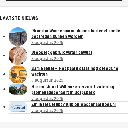
LAATSTE NIEUWS
‘Brand in Wassenaarse duinen had veel sneller
bestreden kunnen worden’
8 augustus 2026
Droogte; gebruik water bewust
8 augustus 2026
Sam Babbel – Het paard staat nog steeds te
wachten
7 augustus 2026
Harpist Joost Willemze verzorgt zaterdag
promenadeconcert in Dorpskerk
7 augustus 2026
Zin in iets leuks? Kijk op WassenaarDoet.nl
7 augustus 2026