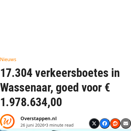
Nieuws
17.304 verkeersboetes in
Wassenaar, goed voor €
1.978.634,00
Overstappen.nl
26 juni 2026
•
3 minute read