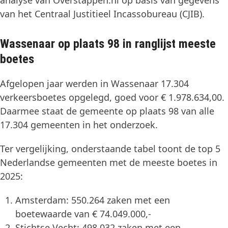
analyse van Overstappen.nl op basis van gegevens
van het Centraal Justitieel Incassobureau (CJIB).
Wassenaar op plaats 98 in ranglijst meeste
boetes
Afgelopen jaar werden in Wassenaar 17.304
verkeersboetes opgelegd, goed voor € 1.978.634,00.
Daarmee staat de gemeente op plaats 98 van alle
17.304 gemeenten in het onderzoek.
Ter vergelijking, onderstaande tabel toont de top 5
Nederlandse gemeenten met de meeste boetes in
2025:
Amsterdam: 550.264 zaken met een
boetewaarde van € 74.049.000,-
Stichtse Vecht: 498.032 zaken met een