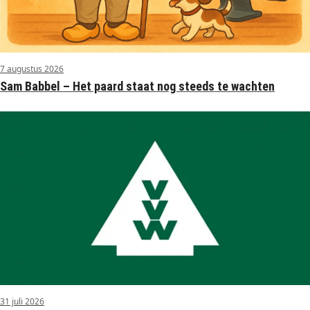
7 augustus 2026
Sam Babbel – Het paard staat nog steeds te wachten
31 juli 2026