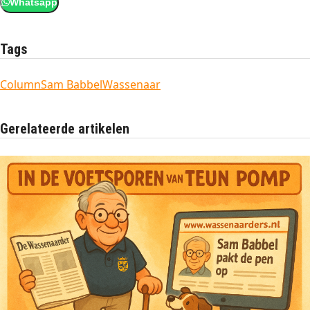
Whatsapp
Tags
Column
Sam Babbel
Wassenaar
Gerelateerde artikelen