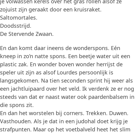
je volwassen kerels over het gras rollen alsof ze
zojuist zijn geraakt door een kruisraket.
Saltomortales.
Doodsstrijd.
De Stervende Zwaan.
En dan komt daar ineens de wonderspons. Eén
kneep in zo’n natte spons. Een beetje water uit een
plastic zak. En wonder boven wonder herrijst de
speler uit zijn as alsof Lourdes persoonlijk is
langsgekomen. Na tien seconden sprint hij weer als
een jachtluipaard over het veld. Ik verdenk ze er nog
steeds van dat er naast water ook paardenbalsem in
die spons zit.
En dan het worstelen bij corners. Trekken. Duwen.
Vasthouden. Als je dat in een judohal doet krijg je
strafpunten. Maar op het voetbalveld heet het slim