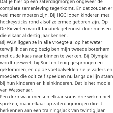
Dat je hier op één zaterdagmorgen ongeveer de
complete samenleving tegenkomt. En dat zouden er
veel meer moeten zijn. Bij HGC lopen kinderen met
hockeysticks rond alsof ze ermee geboren zijn. Op
De Kievieten wordt fanatiek getennist door mensen
die elkaar al dertig jaar kennen.
Bij WZK liggen ze in alle vroegte al op het water
terwijl ik dan nog bezig ben mijn tweede boterham
met oude kaas naar binnen te werken. Bij Olympia
wordt gezweet, bij Snel en Lenig gesprongen en
geklommen, en op de voetbalvelden zie je vaders en
moeders die ooit zelf speelden nu langs de lijn staan
bij hun kinderen en kleinkinderen. Dat is het mooie
van Wassenaar.
Een dorp waar mensen elkaar soms drie weken niet
spreken, maar elkaar op zaterdagmorgen direct
herkennen aan een trainingsjack van twintig jaar