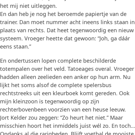
het mij niet uitleggen.
En dan heb je nog het beroemde papiertje van de
trainer. Dan moet nummer acht ineens links staan in
plaats van rechts. Dat heet tegenwoordig een nieuw
systeem. Vroeger heette dat gewoon: “Joh, ga dáár
eens staan.”
En ondertussen lopen complete beschilderde
totempalen over het veld. Tatoeages overal. Vroeger
hadden alleen zeelieden een anker op hun arm. Nu
lijkt het soms alsof de complete spelersbus
rechtstreeks uit een kleurboek komt gereden. Ook
mijn kleinzoon is tegenwoordig op zijn
rechterbovenbeen voorzien van een heuse leeuw.
Jort Kelder zou zeggen: “Zo heurt het niet.” Maar
misschien hoort het inmiddels juist wél zo. En toch…
Ondanks al die rarigheden..Blijft voetbal de mooiste