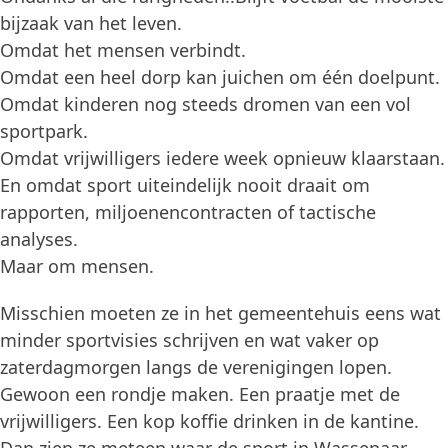
bijzaak van het leven.
Omdat het mensen verbindt.
Omdat een heel dorp kan juichen om één doelpunt.
Omdat kinderen nog steeds dromen van een vol
sportpark.
Omdat vrijwilligers iedere week opnieuw klaarstaan.
En omdat sport uiteindelijk nooit draait om
rapporten, miljoenencontracten of tactische
analyses.
Maar om mensen.
Misschien moeten ze in het gemeentehuis eens wat
minder sportvisies schrijven en wat vaker op
zaterdagmorgen langs de verenigingen lopen.
Gewoon een rondje maken. Een praatje met de
vrijwilligers. Een kop koffie drinken in de kantine.
Dan zien ze meteen waar de sport in Wassenaar