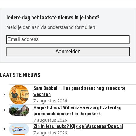
Iedere dag het laatste nieuws in je inbox?
Meld je dan aan via onderstaand formulier!
Email
address
Aanmelden
LAATSTE NIEUWS
Sam Babbel – Het paard staat nog steeds te
wachten
7 augustus 2026
Harpist Joost Willemze verzorgt zaterdag
promenadeconcert in Dorpskerk
7 augustus 2026
Zin in iets leuks? Kijk op WassenaarDoet.nl
7 augustus 2026