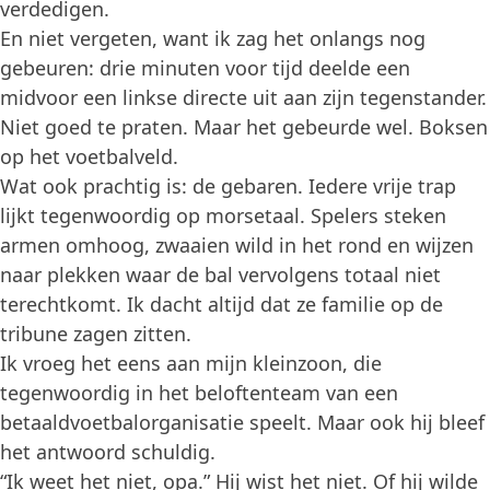
verdedigen.
En niet vergeten, want ik zag het onlangs nog
gebeuren: drie minuten voor tijd deelde een
midvoor een linkse directe uit aan zijn tegenstander.
Niet goed te praten. Maar het gebeurde wel. Boksen
op het voetbalveld.
Wat ook prachtig is: de gebaren. Iedere vrije trap
lijkt tegenwoordig op morsetaal. Spelers steken
armen omhoog, zwaaien wild in het rond en wijzen
naar plekken waar de bal vervolgens totaal niet
terechtkomt. Ik dacht altijd dat ze familie op de
tribune zagen zitten.
Ik vroeg het eens aan mijn kleinzoon, die
tegenwoordig in het beloftenteam van een
betaaldvoetbalorganisatie speelt. Maar ook hij bleef
het antwoord schuldig.
“Ik weet het niet, opa.” Hij wist het niet. Of hij wilde