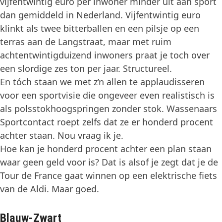
vijfentwintig euro per inwoner minder uit aan sport
dan gemiddeld in Nederland. Vijfentwintig euro
klinkt als twee bitterballen en een pilsje op een
terras aan de Langstraat, maar met ruim
achtentwintigduizend inwoners praat je toch over
een slordige zes ton per jaar. Structureel.
En tóch staan we met z’n allen te applaudisseren
voor een sportvisie die ongeveer even realistisch is
als polsstokhoogspringen zonder stok. Wassenaars
Sportcontact roept zelfs dat ze er honderd procent
achter staan. Nou vraag ik je.
Hoe kan je honderd procent achter een plan staan
waar geen geld voor is? Dat is alsof je zegt dat je de
Tour de France gaat winnen op een elektrische fiets
van de Aldi. Maar goed.
Blauw-Zwart